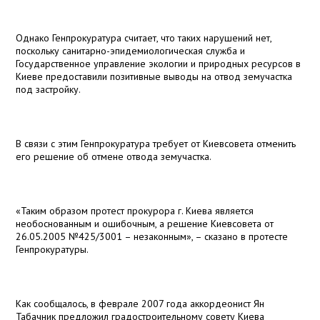
Однако Генпрокуратура считает, что таких нарушений нет,
поскольку санитарно-эпидемиологическая служба и
Государственное управление экологии и природных ресурсов в
Киеве предоставили позитивные выводы на отвод земучастка
под застройку.
В связи с этим Генпрокуратура требует от Киевсовета отменить
его решение об отмене отвода земучастка.
«Таким образом протест прокурора г. Киева является
необоснованным и ошибочным, а решение Киевсовета от
26.05.2005 №425/3001 – незаконным», – сказано в протесте
Генпрокуратуры.
Как сообщалось, в феврале 2007 года аккордеонист Ян
Табачник предложил градостроительному совету Киева