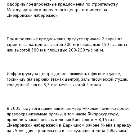
одобрить предпроектные предложения по строительству
Международного творческого центра его имени на
Днепровской набережной.
Предпроектные предложения предусматривали 2 варианта
строительства: центр высотой
200 м
и площадью 150 тыс. кв. м,
или высотой
300 м
и площадью 200-250 тыс. кв. м.
Инфраструктура центра должна включить офисное здание,
гостиницу (на верхних этажах центра), залы творческой студии,
концертный зал на 3,5 тыс. мест, высотой 4 этажа.
В 2005 году тогдашний вице-премьер Николай Томенко просил
правоохранительные органы, в том числе Генпрокуратуру,
проверить законность выделения Киевсоветом
8,15 га
на
Днепровской набережной в Дарницком районе Киева в аренду
на 25 лет для строительства и эксплуатации центра Табачника.