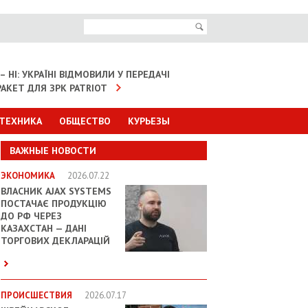
– НІ: УКРАЇНІ ВІДМОВИЛИ У ПЕРЕДАЧІ
АКЕТ ДЛЯ ЗРК PATRIOT
 ТЕХНИКА
ОБЩЕСТВО
КУРЬЕЗЫ
ВАЖНЫЕ НОВОСТИ
ЭКОНОМИКА
2026.07.22
ВЛАСНИК AJAX SYSTEMS
ПОСТАЧАЄ ПРОДУКЦІЮ
ДО РФ ЧЕРЕЗ
КАЗАХСТАН — ДАНІ
ТОРГОВИХ ДЕКЛАРАЦІЙ
ПРОИСШЕСТВИЯ
2026.07.17