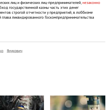
еских лиц и физических лиц-предпринимателей,
незаконно
обход государственной казны часть этих денег
ентов строгой отчетности у предприятий, в лоббизме
й глава ликвидированного Госкомпредпринимательства
ко
Янукович