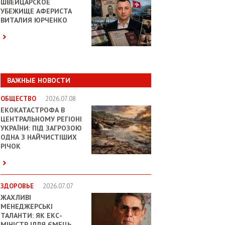
ШВЕЙЦАРСКОЕ
УБЕЖИЩЕ АФЕРИСТА
ВИТАЛИЯ ЮРЧЕНКО
ВАЖНЫЕ НОВОСТИ
ОБЩЕСТВО
2026.07.08
ЕКОКАТАСТРОФА В
ЦЕНТРАЛЬНОМУ РЕГІОНІ
УКРАЇНИ: ПІД ЗАГРОЗОЮ
ОДНА З НАЙЧИСТІШИХ
РІЧОК
ЗДОРОВЬЕ
2026.07.07
ЖАХЛИВІ
МЕНЕДЖЕРСЬКІ
ТАЛАНТИ: ЯК ЕКС-
МІНІСТР ІЛЛЯ ЄМЕЦЬ