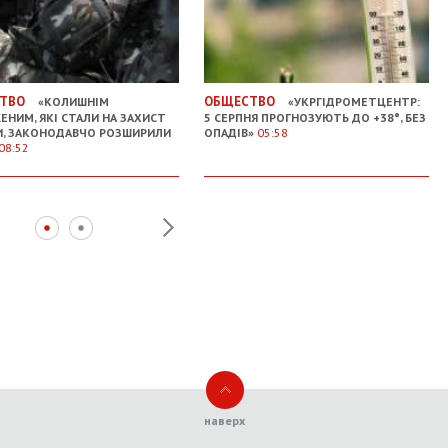
ТВО
ОБЩЕСТВО
«КОЛИШНІМ
«УКРГІДРОМЕТЦЕНТР:
ЕНИМ, ЯКІ СТАЛИ НА ЗАХИСТ
5 СЕРПНЯ ПРОГНОЗУЮТЬ ДО +38°, БЕЗ
И, ЗАКОНОДАВЧО РОЗШИРИЛИ
ОПАДІВ»
05:58
08:52
наверх