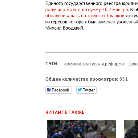
Единого государственного реестра юридич
получило доход на сумму 76,7 млн грн
. В 
обналичивалась на закупках бланков
докум
интересов которых был замечен уволенны
Михаил Бродский.
ТЭГИ:
административная реформа
Цуш
Общее количество просмотров:
881
Facebook
Twitter
ЧИТАЙТЕ ТАКЖЕ