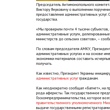
Председатель Антимонопольного комитет
Виктору Януковичу о выполнении поручени
предоставления административных услуг. 
государства.
«Мы проверили почти 4 тысячи субъектов,
административные услуги, делегированные 
министерств до сельских советов», – соо
По словам председателя АМКУ, Президент
административных услугах и на основе и
экономики материалов составить исчерпыв
получать.
Как известно, Президент Украины инициир
административных услуг
гражданам.
Как неоднократно сообщал «Багнет», на п
рода аферисты. Так государственное пре
Госкомпредпринимательства, которое воз
правительственного уполномоченного Мих
выдаче государственными регистраторами 