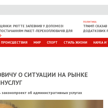
ПОЛИТИКА
ІЦЯНКИ: РЮТТЕ ЗАПЕВНИВ У ДОПОМОЗІ
ТРАМП СКАЗАВ 
З ПОСТАЧАННЯМ РАКЕТ-ПЕРЕХОПЛЮВАЧІВ ДЛЯ
ДОДАТКОВИХ Р
ПРОИСШЕСТВИЯ
МИР
СПОРТ
СТИЛЬ ЖИЗНИ
НАУКА И
ВИЧУ О СИТУАЦИИ НА РЫНКЕ
НУСЛУГ
 законопроект об административных услугах