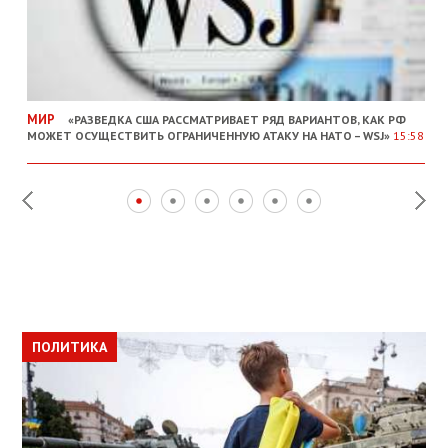
МИР
«РАЗВЕДКА США РАССМАТРИВАЕТ РЯД ВАРИАНТОВ, КАК РФ
МОЖЕТ ОСУЩЕСТВИТЬ ОГРАНИЧЕННУЮ АТАКУ НА НАТО – WSJ»
15:58
ПОЛИТИКА
ПОЛИТИКА
ОБЩЕСТВО
ПОЛИТИКА
ЭКОНОМИКА