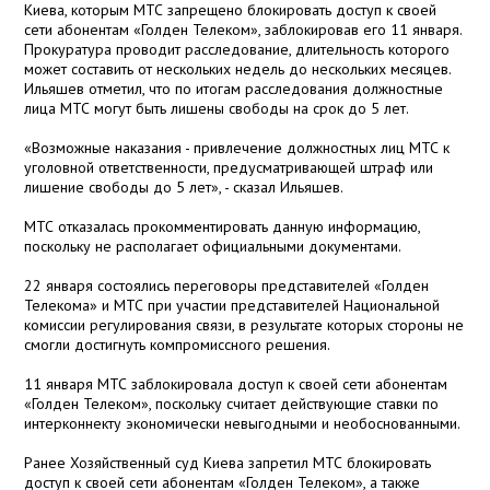
Киева, которым МТС запрещено блокировать доступ к своей
сети абонентам «Голден Телеком», заблокировав его 11 января.
Прокуратура проводит расследование, длительность которого
может составить от нескольких недель до нескольких месяцев.
Ильяшев отметил, что по итогам расследования должностные
лица МТС могут быть лишены свободы на срок до 5 лет.
«Возможные наказания - привлечение должностных лиц МТС к
уголовной ответственности, предусматривающей штраф или
лишение свободы до 5 лет», - сказал Ильяшев.
МТС отказалась прокомментировать данную информацию,
поскольку не располагает официальными документами.
22 января состоялись переговоры представителей «Голден
Телекома» и МТС при участии представителей Национальной
комиссии регулирования связи, в результате которых стороны не
смогли достигнуть компромиссного решения.
11 января МТС заблокировала доступ к своей сети абонентам
«Голден Телеком», поскольку считает действующие ставки по
интерконнекту экономически невыгодными и необоснованными.
Ранее Хозяйственный суд Киева запретил МТС блокировать
доступ к своей сети абонентам «Голден Телеком», а также