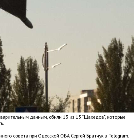
варительным данным, сбили 13 из 13 "Шахедов", которые
ь.
ого совета при Одесской ОВА Сергей Братчук в Telegram.