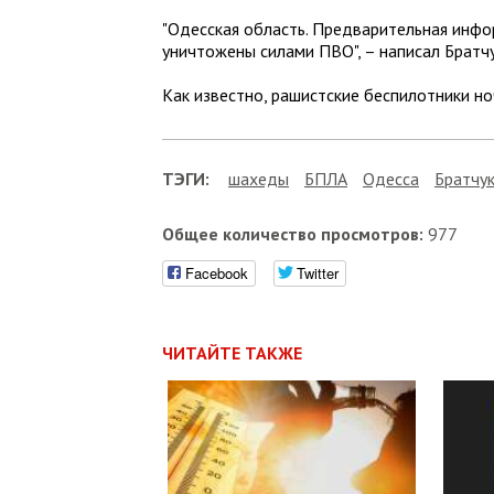
"Одесская область. Предварительная инфо
уничтожены силами ПВО", – написал Братчу
Как известно, рашистские беспилотники но
ТЭГИ:
шахеды
БПЛА
Одесса
Братчу
Общее количество просмотров:
977
Facebook
Twitter
ЧИТАЙТЕ ТАКЖЕ