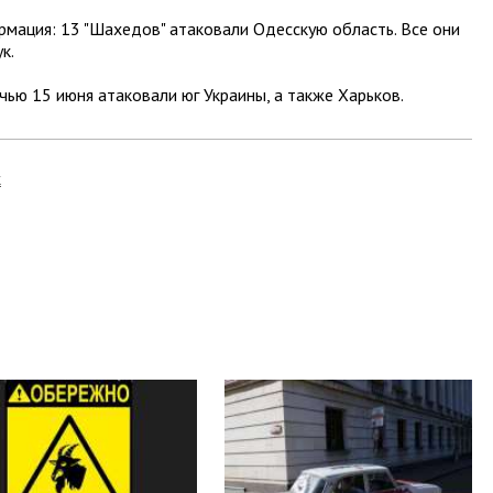
рмация: 13 "Шахедов" атаковали Одесскую область. Все они
к.
чью 15 июня атаковали юг Украины, а также Харьков.
к