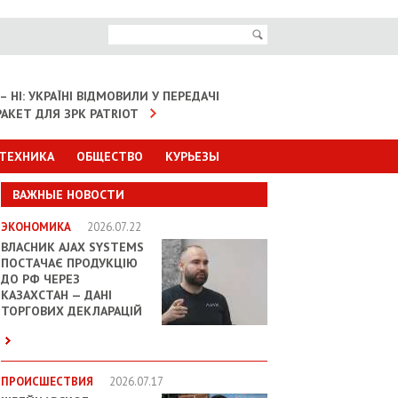
– НІ: УКРАЇНІ ВІДМОВИЛИ У ПЕРЕДАЧІ
АКЕТ ДЛЯ ЗРК PATRIOT
 ТЕХНИКА
ОБЩЕСТВО
КУРЬЕЗЫ
ВАЖНЫЕ НОВОСТИ
ЭКОНОМИКА
2026.07.22
ВЛАСНИК AJAX SYSTEMS
ПОСТАЧАЄ ПРОДУКЦІЮ
ДО РФ ЧЕРЕЗ
КАЗАХСТАН — ДАНІ
ТОРГОВИХ ДЕКЛАРАЦІЙ
ПРОИСШЕСТВИЯ
2026.07.17