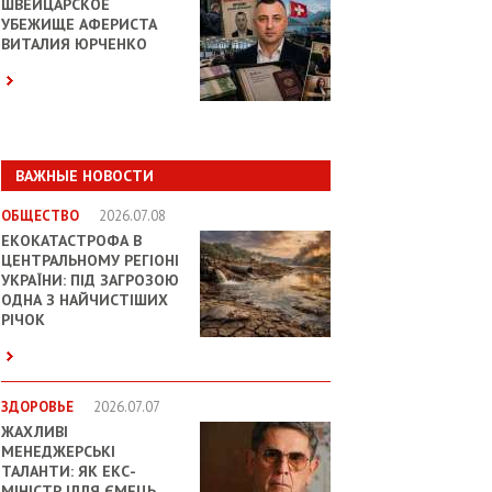
ШВЕЙЦАРСКОЕ
УБЕЖИЩЕ АФЕРИСТА
ВИТАЛИЯ ЮРЧЕНКО
ВАЖНЫЕ НОВОСТИ
ОБЩЕСТВО
2026.07.08
ЕКОКАТАСТРОФА В
ЦЕНТРАЛЬНОМУ РЕГІОНІ
УКРАЇНИ: ПІД ЗАГРОЗОЮ
ОДНА З НАЙЧИСТІШИХ
РІЧОК
ЗДОРОВЬЕ
2026.07.07
ЖАХЛИВІ
МЕНЕДЖЕРСЬКІ
ТАЛАНТИ: ЯК ЕКС-
МІНІСТР ІЛЛЯ ЄМЕЦЬ