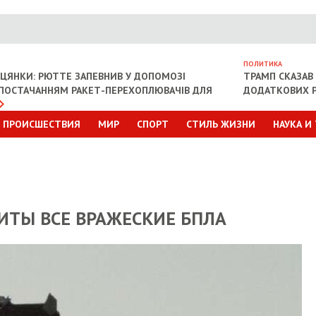
ПОЛИТИКА
ІЦЯНКИ: РЮТТЕ ЗАПЕВНИВ У ДОПОМОЗІ
ТРАМП СКАЗАВ 
З ПОСТАЧАННЯМ РАКЕТ-ПЕРЕХОПЛЮВАЧІВ ДЛЯ
ДОДАТКОВИХ Р
ПРОИСШЕСТВИЯ
МИР
СПОРТ
СТИЛЬ ЖИЗНИ
НАУКА И
БИТЫ ВСЕ ВРАЖЕСКИЕ БПЛА