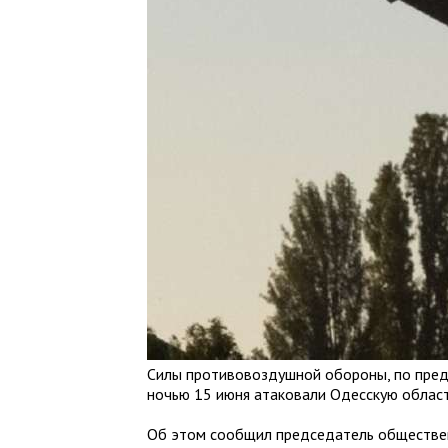
Силы противовоздушной обороны, по пред
ночью 15 июня атаковали Одесскую област
Об этом сообщил председатель общественн