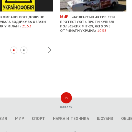
МИР
КОМПАНІЯ BOLT ДОВІЧНО
«БОЛГАРСЬКІ АКТИВІСТИ
УВАЛА ВОДІЙКУ ЗА ОБРАЗИ
ПРОТЕСТУЮТЬ ПРОТИ КУПІВЛІ
ОК У МІЛАНІ»
21:53
ПОЛЬСЬКИХ МІГ-29, ЯКІ ХОЧЕ
ОТРИМАТИ УКРАЇНА»
10:58
наверх
ВИЯ
МИР
СПОРТ
НАУКА И ТЕХНИКА
ШОУБИЗ
ОБЩ