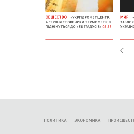
ОБЩЕСТВО
МИР
«УКРГІДРОМЕТЦЕНТР:
«
4 СЕРПНЯ СТОВПЧИКИ ТЕРМОМЕТРІВ
ЗАБЛОК
ПІДНІМУТЬСЯ ДО +38 ГРАДУСІВ»
05:58
УКРАЇН
ПОЛИТИКА
ЭКОНОМИКА
ПРОИСШЕСТ