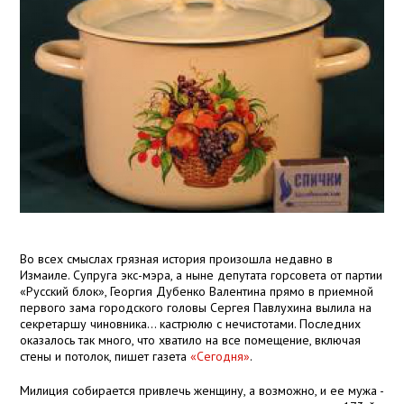
Во всех смыслах грязная история произошла недавно в
Измаиле. Супруга экс-мэра, а ныне депутата горсовета от партии
«Русский блок», Георгия Дубенко Валентина прямо в приемной
первого зама городского головы Сергея Павлухина вылила на
секретаршу чиновника... кастрюлю с нечистотами. Последних
оказалось так много, что хватило на все помещение, включая
стены и потолок, пишет газета
«Сегодня»
.
Милиция собирается привлечь женщину, а возможно, и ее мужа -