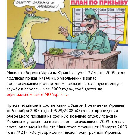
Министр обороны Украины Юрий Ехануров 27 марта 2009 года
подписал приказ №140 «Об увольнении в запас
военнослужащих и очередном призыве на срочную военную
службу в апреле – мае 2009 года», сообщается на
официальном сайте МО Украины
.
Приказ подписан в соответствии с Указом Президента Украины
от 5 ноября 2008 года №999/2008 «О сроках проведения
очередного призыва на срочную военную службу граждан
Украины и увольнении в запас военнослужащих в 2009 году» и
постановлением Кабинета Министров Украины от 18 марта 2009
года №214 «Об утверждении численности граждан Украины,