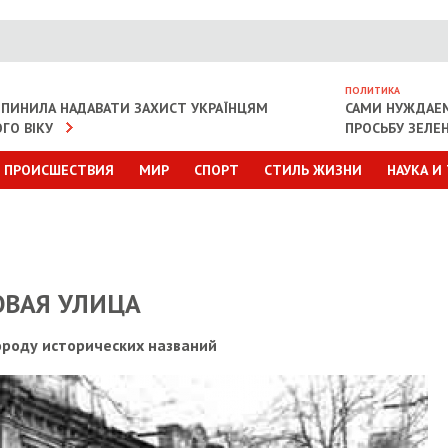
ПОЛИТИКА
ИПИНИЛА НАДАВАТИ ЗАХИСТ УКРАЇНЦЯМ
САМИ НУЖДАЕ
ГО ВІКУ
ПРОСЬБУ ЗЕЛЕ
ПРОИСШЕСТВИЯ
МИР
СПОРТ
СТИЛЬ ЖИЗНИ
НАУКА И
ОВАЯ УЛИЦА
ороду исторических названий