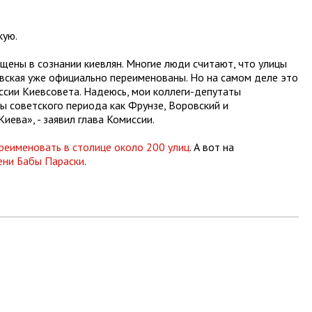
кую.
щены в сознании киевлян. Многие люди считают, что улицы
вская уже официально переименованы. Но на самом деле это
ссии Киевсовета. Надеюсь, мои коллеги-депутаты
ы советского периода как Фрунзе, Воровский и
иева», - заявил глава Комиссии.
реименовать в столице около 200 улиц
. А вот на
ени Бабы Параски
.