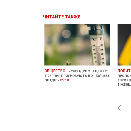
ЧИТАЙТЕ ТАКЖЕ
ОБЩЕСТВО
ПОЛИТ
«УКРГІДРОМЕТЦЕНТР:
5 СЕРПНЯ ПРОГНОЗУЮТЬ ДО +38°, БЕЗ
ПРОПОН
ОПАДІВ»
05:58
ЄВРО Н
БІЖЕНЦ