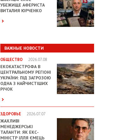
УБЕЖИЩЕ АФЕРИСТА
ВИТАЛИЯ ЮРЧЕНКО
ВАЖНЫЕ НОВОСТИ
ОБЩЕСТВО
2026.07.08
ЕКОКАТАСТРОФА В
ЦЕНТРАЛЬНОМУ РЕГІОНІ
УКРАЇНИ: ПІД ЗАГРОЗОЮ
ОДНА З НАЙЧИСТІШИХ
РІЧОК
ЗДОРОВЬЕ
2026.07.07
ЖАХЛИВІ
МЕНЕДЖЕРСЬКІ
ТАЛАНТИ: ЯК ЕКС-
МІНІСТР ІЛЛЯ ЄМЕЦЬ