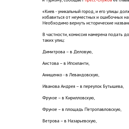
«Киев - уникальный город, и его улицы до
избавиться от неуместных и ошибочных наз
Необходимо вернуть исторические названия
В частности, комиссия намерена подать д
таких улиц:
Димитрова – в Деловую,
Аистова – в Ипсиланти,
Анищенко - в Левандовскую,
Иванова Андрея – в переулок Бутышева,
Фрунзе – в Кирилловскую,
Фрунзе – в площадь Петропавловскую,
Ветрова – в Назарьевскую,