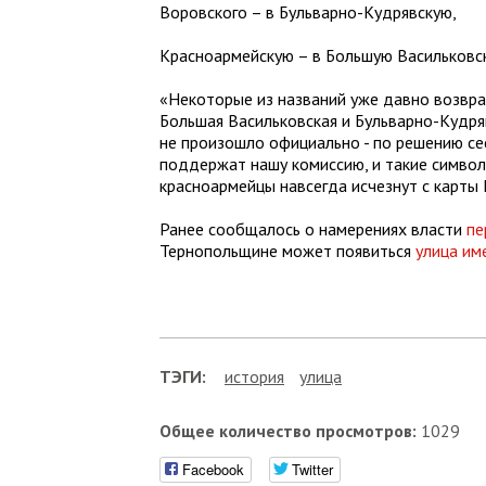
Воровского – в Бульварно-Кудрявскую,
Красноармейскую – в Большую Васильковс
«Некоторые из названий уже давно возвра
Большая Васильковская и Бульварно-Кудря
не произошло официально - по решению се
поддержат нашу комиссию, и такие символ
красноармейцы навсегда исчезнут с карты К
Ранее сообщалось о намерениях власти
пе
Тернопольщине может появиться
улица им
ТЭГИ:
история
улица
Общее количество просмотров:
1029
Facebook
Twitter