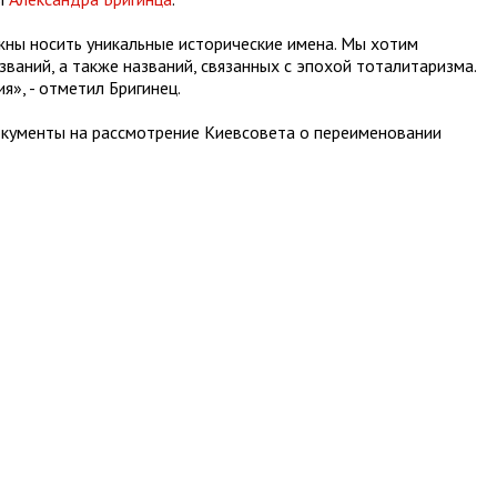
лжны носить уникальные исторические имена. Мы хотим
ваний, а также названий, связанных с эпохой тоталитаризма.
», - отметил Бригинец.
окументы на рассмотрение Киевсовета о переименовании