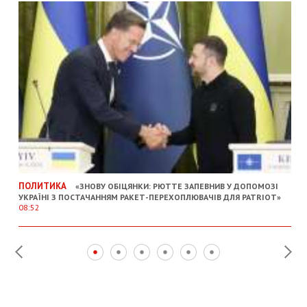
ПОЛИТИКА
«ЗНОВУ ОБІЦЯНКИ: РЮТТЕ ЗАПЕВНИВ У ДОПОМОЗІ
УКРАЇНІ З ПОСТАЧАННЯМ РАКЕТ-ПЕРЕХОПЛЮВАЧІВ ДЛЯ PATRIOT»
08:52