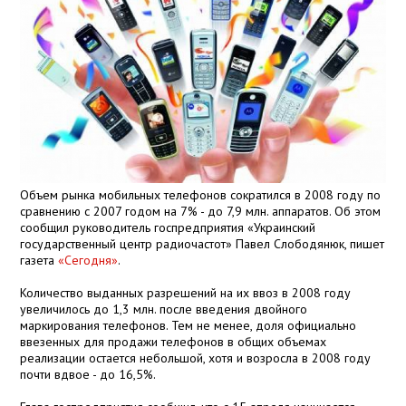
Объем рынка мобильных телефонов сократился в 2008 году по
сравнению с 2007 годом на 7% - до 7,9 млн. аппаратов. Об этом
сообщил руководитель госпредприятия «Украинский
государственный центр радиочастот» Павел Слободянюк, пишет
газета
«Сегодня»
.
Количество выданных разрешений на их ввоз в 2008 году
увеличилось до 1,3 млн. после введения двойного
маркирования телефонов. Тем не менее, доля официально
ввезенных для продажи телефонов в общих объемах
реализации остается небольшой, хотя и возросла в 2008 году
почти вдвое - до 16,5%.