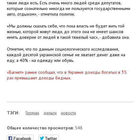
такие люди есть. Есть очень много людей среди депутатов,
которые сознательно никогда не пользуются государственными
авто, отдыхом», - отметила политик.
«Мы должны сказать себе, что пока власть не будет жить той
жизнью, которой живут люди, до этого она не имеет шансов
иметь доверие от людей в такой тяжелый час», - добавила она.
Отметим, что по данным социологического исследования,
каждой десятой украинской семье не хватает денег даже на
еду, а 40% - на одежду или обувь.
«Багнет» ранее сообщал, что в Украине доходы богатых в 35
раз превышают доходы бедных.
ТЭГИ:
Герман
деньги
новости
Общее количество просмотров:
548
Facebook
Twitter