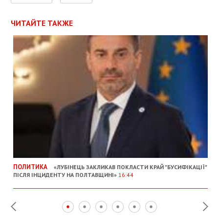
ЧИТАЙТЕ ТАКЖЕ
ПОЛИТИКА
«ЛУБІНЕЦЬ ЗАКЛИКАВ ПОКЛАСТИ КРАЙ "БУСИФІКАЦІЇ"
ПІСЛЯ ІНЦИДЕНТУ НА ПОЛТАВЩИНІ»
16:44