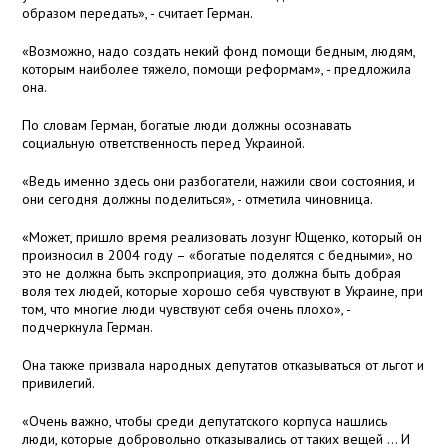
образом передать», - считает Герман.
«Возможно, надо создать некий фонд помощи бедным, людям,
которым наиболее тяжело, помощи реформам», - предложила
она.
По словам Герман, богатые люди должны осознавать
социальную ответственность перед Украиной.
«Ведь именно здесь они разбогатели, нажили свои состояния, и
они сегодня должны поделиться», - отметила чиновница.
«Может, пришло время реализовать лозунг Ющенко, который он
произносил в 2004 году – «богатые поделятся с бедными», но
это не должна быть экспроприация, это должна быть добрая
воля тех людей, которые хорошо себя чувствуют в Украине, при
том, что многие люди чувствуют себя очень плохо», -
подчеркнула Герман.
Она также призвала народных депутатов отказываться от льгот и
привилегий.
«Очень важно, чтобы среди депутатского корпуса нашлись
люди, которые добровольно отказывались от таких вещей ... И