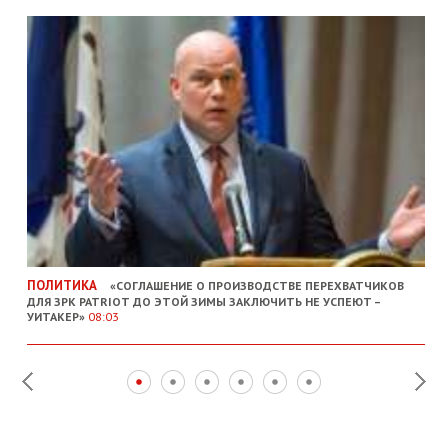
ПОЛИТИКА
«СОГЛАШЕНИЕ О ПРОИЗВОДСТВЕ ПЕРЕХВАТЧИКОВ
ДЛЯ ЗРК PATRIOT ДО ЭТОЙ ЗИМЫ ЗАКЛЮЧИТЬ НЕ УСПЕЮТ –
УИТАКЕР»
08:03