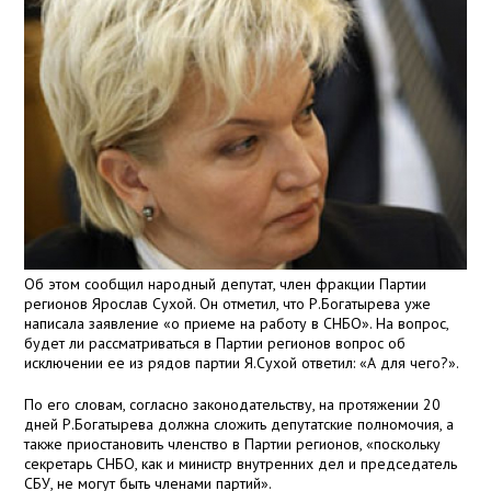
Об этом сообщил народный депутат, член фракции Партии
регионов Ярослав Сухой. Он отметил, что Р.Богатырева уже
написала заявление «о приеме на работу в СНБО». На вопрос,
будет ли рассматриваться в Партии регионов вопрос об
исключении ее из рядов партии Я.Сухой ответил: «А для чего?».
По его словам, согласно законодательству, на протяжении 20
дней Р.Богатырева должна сложить депутатские полномочия, а
также приостановить членство в Партии регионов, «поскольку
секретарь СНБО, как и министр внутренних дел и председатель
СБУ, не могут быть членами партий».