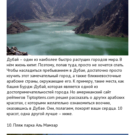
Дубай – один из наиболее быстро растущих городов мира. В
нём жизнь кипит. Поэтому, попав туда, просто не хочется спать.
Чтобы насладиться пребыванием в Дубае, достаточно просто
изучить этот замечательный город, а также ближневосточные
арабские страны, окружающие его. К примеру, такие места, как
башня Бурдж-Дубай, которая является одной из
достопримечательностей города. Но американский сайт
рейтингов Tiptoptens.com решил рассказать о других арабских
красотах, с которыми желательно ознакомиться воочию,
оказавшись в Дубае. Они, полагаем, покорят ваши сердца. 10
красот, одна другой лучше – ниже.
10. Пляж парка Аль Мамзар