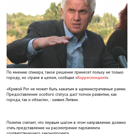
По мнению спикера, такое решение принесет пользу не только
городу, но стране в целом, сообщил «
Корреспондент
».
«Кривой Рог не может быть зажатым в административные рамки.
Предоставление особого статуса даст толчок развитию, как
города, так и области», - заявил Литвин.
Политик считает, что первым шагом в этом направлении должно
стать представление на рассмотрение парламента
соответствующего законопроекта.