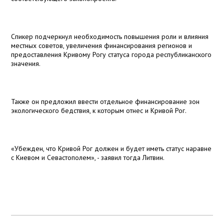
Спикер подчеркнул необходимость повышения роли и влияния
местных советов, увеличения финансирования регионов и
предоставления Кривому Рогу статуса города республиканского
значения.
Также он предложил ввести отдельное финансирование зон
экологического бедствия, к которым отнес и Кривой Рог.
«Убежден, что Кривой Рог должен и будет иметь статус наравне
с Киевом и Севастополем», - заявил тогда Литвин.