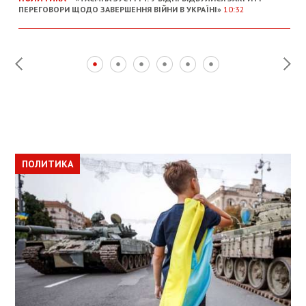
ПЕРЕГОВОРИ ЩОДО ЗАВЕРШЕННЯ ВІЙНИ В УКРАЇНІ»
10:32
ПОЛИТИКА
ПОЛИТИКА
ОБЩЕСТВО
ПОЛИТИКА
ЭКОНОМИКА