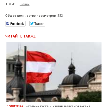
ТЭГИ:
Литвин
Общее количество просмотров:
552
Facebook
Twitter
ЧИТАЙТЕ ТАКЖЕ
ПОЛИТИКА
«ТАЄМНА ЗУСТРІЧ: У ВІДНІ ВІДБУЛИСЯ ЗАКРИТІ