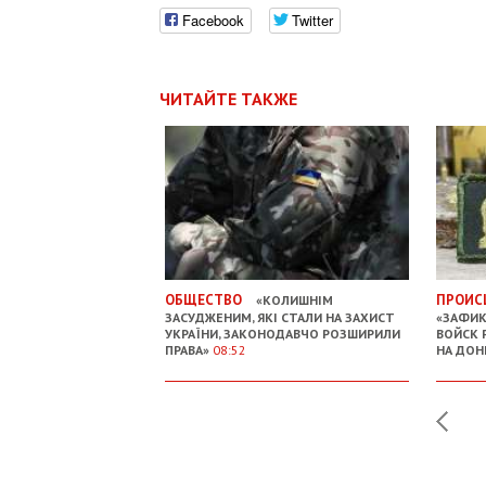
Facebook
Twitter
ЧИТАЙТЕ ТАКЖЕ
ОБЩЕСТВО
ПРОИС
«КОЛИШНІМ
ЗАСУДЖЕНИМ, ЯКІ СТАЛИ НА ЗАХИСТ
«ЗАФИ
УКРАЇНИ, ЗАКОНОДАВЧО РОЗШИРИЛИ
ВОЙСК 
ПРАВА»
08:52
НА ДОН