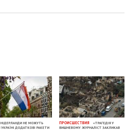
ПРОИСШЕСТВИЯ
НІДЕРЛАНДИ НЕ МОЖУТЬ
«ТРАГЕДІЯ У
 УКРАЇНІ ДОДАТКОВІ РАКЕТИ
ВИШНЕВОМУ: ЖУРНАЛІСТ ЗАКЛИКАВ