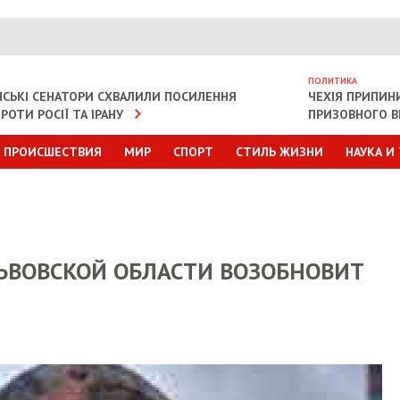
ПОЛИТИКА
СЬКІ СЕНАТОРИ СХВАЛИЛИ ПОСИЛЕННЯ
ЧЕХІЯ ПРИПИН
РОТИ РОСІЇ ТА ІРАНУ
ПРИЗОВНОГО В
ПРОИСШЕСТВИЯ
МИР
СПОРТ
СТИЛЬ ЖИЗНИ
НАУКА И
ЛЬВОВСКОЙ ОБЛАСТИ ВОЗОБНОВИТ