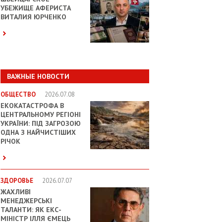
УБЕЖИЩЕ АФЕРИСТА
ВИТАЛИЯ ЮРЧЕНКО
ВАЖНЫЕ НОВОСТИ
ОБЩЕСТВО
2026.07.08
ЕКОКАТАСТРОФА В
ЦЕНТРАЛЬНОМУ РЕГІОНІ
УКРАЇНИ: ПІД ЗАГРОЗОЮ
ОДНА З НАЙЧИСТІШИХ
РІЧОК
ЗДОРОВЬЕ
2026.07.07
ЖАХЛИВІ
МЕНЕДЖЕРСЬКІ
ТАЛАНТИ: ЯК ЕКС-
МІНІСТР ІЛЛЯ ЄМЕЦЬ