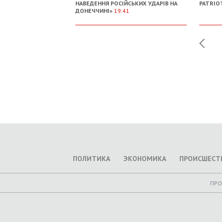
НАВЕДЕННЯ РОСІЙСЬКИХ УДАРІВ НА
PATRIOT
ДОНЕЧЧИНІ»
19:41
ПОЛИТИКА
ЭКОНОМИКА
ПРОИСШЕСТ
ПР