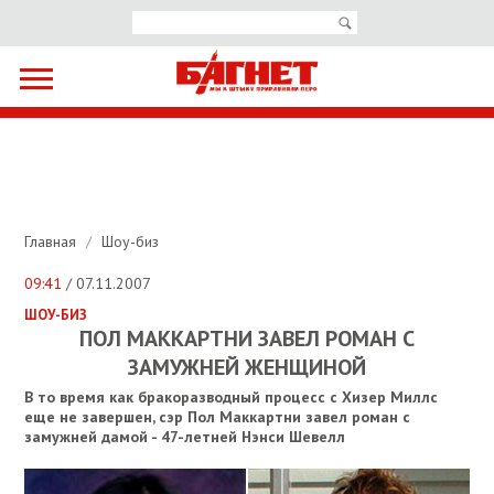
Главная
/
Шоу-биз
09:41
/ 07.11.2007
ШОУ-БИЗ
ПОЛ МАККАРТНИ ЗАВЕЛ РОМАН С
ЗАМУЖНЕЙ ЖЕНЩИНОЙ
В то время как бракоразводный процесс с Хизер Миллс
еще не завершен, сэр Пол Маккартни завел роман с
замужней дамой - 47-летней Нэнси Шевелл