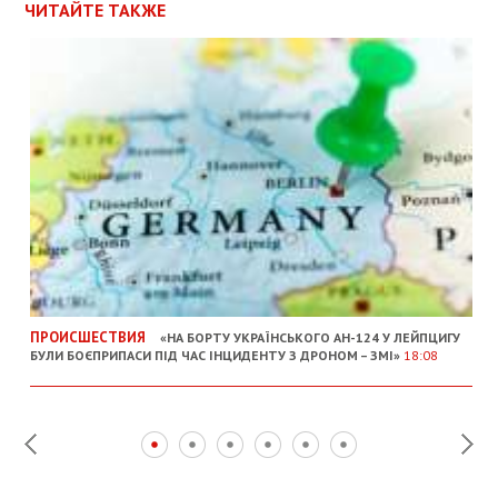
ЧИТАЙТЕ ТАКЖЕ
ПРОИСШЕСТВИЯ
«НА БОРТУ УКРАЇНСЬКОГО АН-124 У ЛЕЙПЦИГУ
БУЛИ БОЄПРИПАСИ ПІД ЧАС ІНЦИДЕНТУ З ДРОНОМ – ЗМІ»
18:08