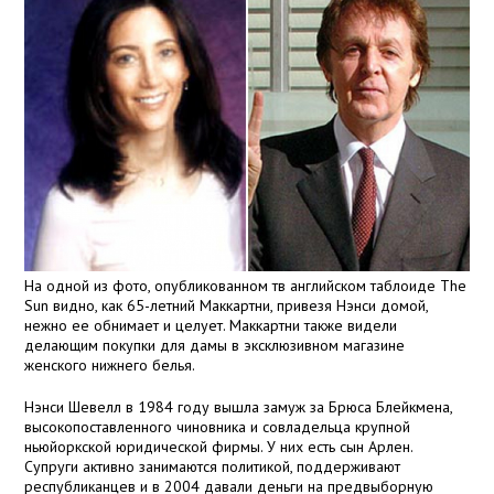
На одной из фото, опубликованном тв английском таблоиде The
Sun видно, как 65-летний Маккартни, привезя Нэнси домой,
нежно ее обнимает и целует. Маккартни также видели
делающим покупки для дамы в эксклюзивном магазине
женского нижнего белья.
Нэнси Шевелл в 1984 году вышла замуж за Брюса Блейкмена,
высокопоставленного чиновника и совладельца крупной
ньюйоркской юридической фирмы. У них есть сын Арлен.
Супруги активно занимаются политикой, поддерживают
республиканцев и в 2004 давали деньги на предвыборную