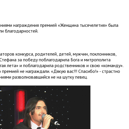
ниями награждения премией «Женщина тысячелетия» была
ли благодарностей.
заторов конкурса, родителей, детей, мужчин, поклонников,
 Стефана за победу поблагодарила Бога и митрополита
гая лета» и поблагодарила родственников и свою «команду».
 премией не награждали. «Дякую вас!!! Спасибо!» - страстно
иями разволновавшийся не на шутку певец.