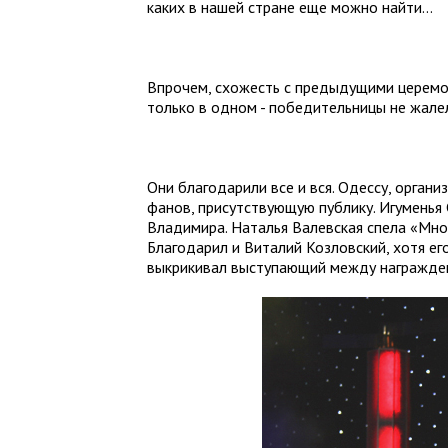
каких в нашей стране еще можно найти…
Впрочем, схожесть с предыдущими церемо
только в одном - победительницы не жале
Они благодарили все и вся. Одессу, органи
фанов, присутствующую публику. Игуменья
Владимира. Наталья Валевская спела «Мно
Благодарил и Виталий Козловский, хотя его
выкрикивал выступающий между награжден