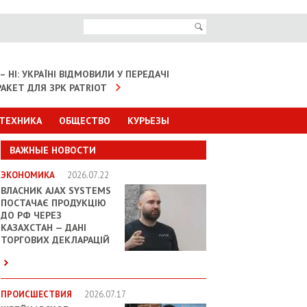
– НІ: УКРАЇНІ ВІДМОВИЛИ У ПЕРЕДАЧІ
АКЕТ ДЛЯ ЗРК PATRIOT
 ТЕХНИКА
ОБЩЕСТВО
КУРЬЕЗЫ
ВАЖНЫЕ НОВОСТИ
ЭКОНОМИКА
2026.07.22
ВЛАСНИК AJAX SYSTEMS
ПОСТАЧАЄ ПРОДУКЦІЮ
ДО РФ ЧЕРЕЗ
КАЗАХСТАН — ДАНІ
ТОРГОВИХ ДЕКЛАРАЦІЙ
ПРОИСШЕСТВИЯ
2026.07.17