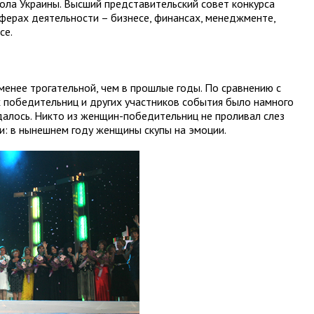
ола Украины. Высший представительский совет конкурса
ерах деятельности – бизнесе, финансах, менеджменте,
се.
менее трогательной, чем в прошлые годы. По сравнению с
 победительниц и других участников события было намного
юдалось. Никто из женщин-победительниц не проливал слез
и: в нынешнем году женщины скупы на эмоции.