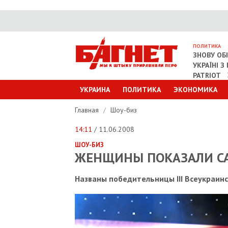
ПОЛИТИКА
ЗНОВУ ОБ
УКРАЇНІ 
PATRIOT
УКРАИНА
ПОЛИТИКА
ЭКОНОМИКА
Главная
/
Шоу-биз
14:11
/ 11.06.2008
ШОУ-БИЗ
ЖЕНЩИНЫ ПОКАЗАЛИ СА
Названы победительницы III Всеукраин