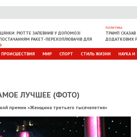
ПОЛИТИКА
ІЦЯНКИ: РЮТТЕ ЗАПЕВНИВ У ДОПОМОЗІ
ТРАМП СКАЗАВ 
З ПОСТАЧАННЯМ РАКЕТ-ПЕРЕХОПЛЮВАЧІВ ДЛЯ
ДОДАТКОВИХ Р
ПРОИСШЕСТВИЯ
МИР
СПОРТ
СТИЛЬ ЖИЗНИ
НАУКА И
МОЕ ЛУЧШЕЕ (ФОТО)
ской премии «Женщина третьего тысячелетия»