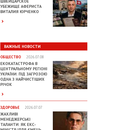
ШВЕЙЦАРСКОЕ
УБЕЖИЩЕ АФЕРИСТА
ВИТАЛИЯ ЮРЧЕНКО
ВАЖНЫЕ НОВОСТИ
ОБЩЕСТВО
2026.07.08
ЕКОКАТАСТРОФА В
ЦЕНТРАЛЬНОМУ РЕГІОНІ
УКРАЇНИ: ПІД ЗАГРОЗОЮ
ОДНА З НАЙЧИСТІШИХ
РІЧОК
ЗДОРОВЬЕ
2026.07.07
ЖАХЛИВІ
МЕНЕДЖЕРСЬКІ
ТАЛАНТИ: ЯК ЕКС-
МІНІСТР ІЛЛЯ ЄМЕЦЬ