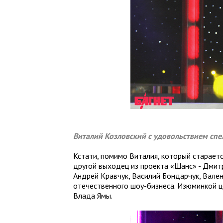
Виталий Козловский c удовольствием сп
Кстати, помимо Виталия, который стараетс
другой выходец из проекта «Шанс» - Дмит
Андрей Кравчук, Василий Бондарчук, Вале
отечественного шоу-бизнеса. Изюминкой 
Влада Ямы.