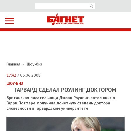
Главная
/
Шоу-биз
17:42
/ 06.06.2008
ШОУ-БИЗ
ГАРВАРД СДЕЛАЛ РОУЛИНГ ДОКТОРОМ
Британская писательница Джоан Роулинг, автор книг о
Гарри Поттере, получила почетную степень доктора
словесности в Гарвардском университете