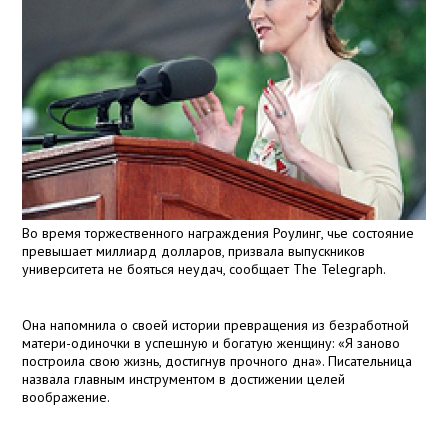
Во время торжественного награждения Роулинг, чье состояние
превышает миллиард долларов, призвала выпускников
университета не бояться неудач, сообщает The Telegraph.
Она напомнила о своей истории превращения из безработной
матери-одиночки в успешную и богатую женщину: «Я заново
построила свою жизнь, достигнув прочного дна». Писательница
назвала главным инструментом в достижении целей
воображение.