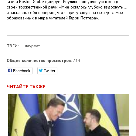
Газета Boston Globe цитирует Роулинг, пошутившую в конце
своей торжественной речи: «Мне осталось глубоко вздохнуть …
и заставить себя поверить, что я присутствую на съезде самых
образованных в мире читателей Гарри Поттера».
ТЭГИ:
лауреат
Общее количество просмотров:
734
Facebook
Twitter
ЧИТАЙТЕ ТАКЖЕ