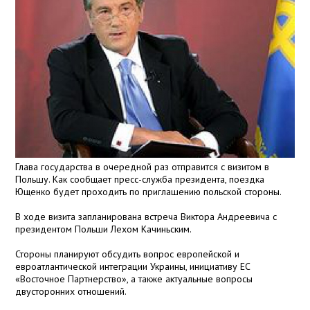
Глава государства в очередной раз отправится с визитом в
Польшу. Как сообщает пресс-служба президента, поездка
Ющенко будет проходить по приглашению польской стороны.
В ходе визита запланирована встреча Виктора Андреевича с
президентом Польши Лехом Качиньским.
Стороны планируют обсудить вопрос европейской и
евроатлантической интеграции Украины, инициативу ЕС
«Восточное Партнерство», а также актуальные вопросы
двусторонних отношений.