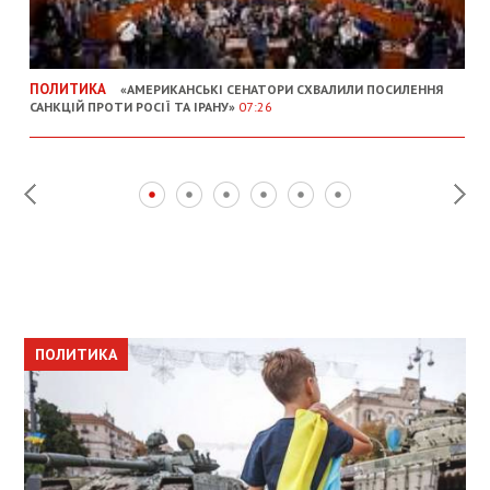
ПОЛИТИКА
«АМЕРИКАНСЬКІ СЕНАТОРИ СХВАЛИЛИ ПОСИЛЕННЯ
САНКЦІЙ ПРОТИ РОСІЇ ТА ІРАНУ»
07:26
ПОЛИТИКА
ПОЛИТИКА
ОБЩЕСТВО
ПОЛИТИКА
ЭКОНОМИКА