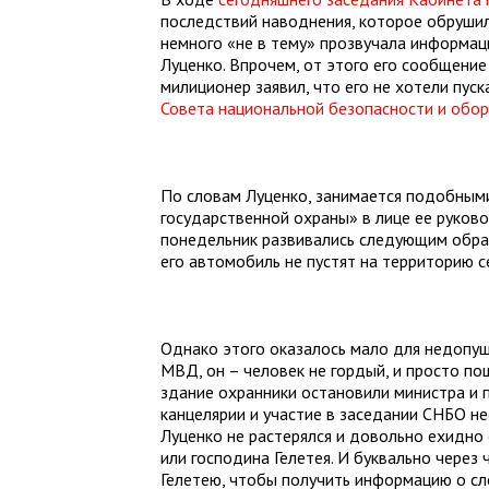
последствий наводнения, которое обруши
немного «не в тему» прозвучала информа
Луценко. Впрочем, от этого его сообщени
милиционер заявил, что его не хотели пус
Совета национальной безопасности и обо
По словам Луценко, занимается подобным
государственной охраны» в лице ее руково
понедельник развивались следующим образ
его автомобиль не пустят на территорию с
Однако этого оказалось мало для недопущ
МВД, он – человек не гордый, и просто по
здание охранники остановили министра и п
канцелярии и участие в заседании СНБО н
Луценко не растерялся и довольно ехидно 
или господина Гелетея. И буквально через
Гелетею, чтобы получить информацию о сл