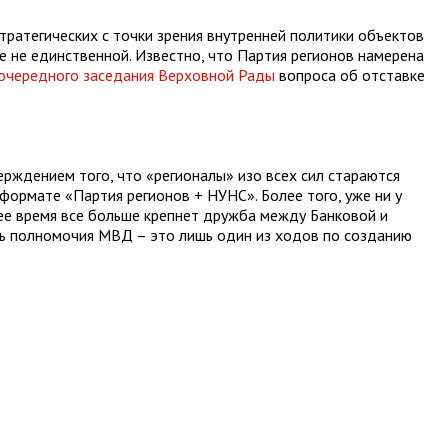
тратегических с точки зрения внутренней политики объектов
е не единственной. Известно, что Партия регионов намерена
очередного заседания Верховной Рады
вопроса об отставке
рждением того, что «регионалы» изо всех сил стараются
формате «Партия регионов + НУНС». Более того, уже ни у
нее время все больше крепнет дружба между Банковой и
ть полномочия МВД – это лишь один из ходов по созданию