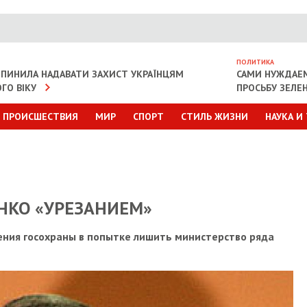
ПОЛИТИКА
ИПИНИЛА НАДАВАТИ ЗАХИСТ УКРАЇНЦЯМ
САМИ НУЖДАЕ
ГО ВІКУ
ПРОСЬБУ ЗЕЛЕ
ПРОИСШЕСТВИЯ
МИР
СПОРТ
СТИЛЬ ЖИЗНИ
НАУКА И
НКО «УРЕЗАНИЕМ»
ения госохраны в попытке лишить министерство ряда