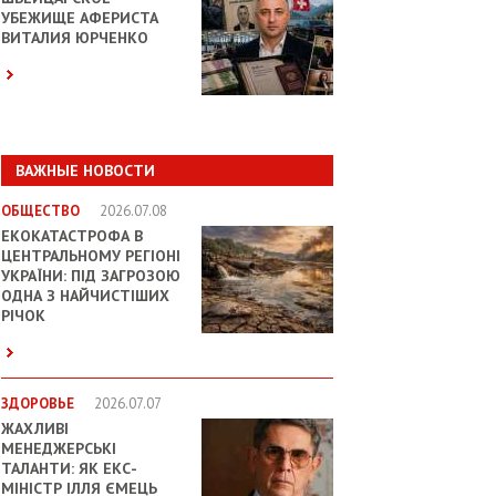
УБЕЖИЩЕ АФЕРИСТА
ВИТАЛИЯ ЮРЧЕНКО
ВАЖНЫЕ НОВОСТИ
ОБЩЕСТВО
2026.07.08
ЕКОКАТАСТРОФА В
ЦЕНТРАЛЬНОМУ РЕГІОНІ
УКРАЇНИ: ПІД ЗАГРОЗОЮ
ОДНА З НАЙЧИСТІШИХ
РІЧОК
ЗДОРОВЬЕ
2026.07.07
ЖАХЛИВІ
МЕНЕДЖЕРСЬКІ
ТАЛАНТИ: ЯК ЕКС-
МІНІСТР ІЛЛЯ ЄМЕЦЬ