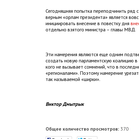
Сегодняшняя попытка переподчинить ряд с
верным «орлам президента» является вовс
инициировать внесение в повестку дня
вне
отдельно взятого министра – главы МВД.
Эти намерения являются еще одним подтве
создать новую парламентскую коалицию в 
кого не вызывает сомнений, что в послед
«регионалами». Поэтому намерение уреза
так называемой «ширки».
Виктор Дмытрык
Общее количество просмотров:
370