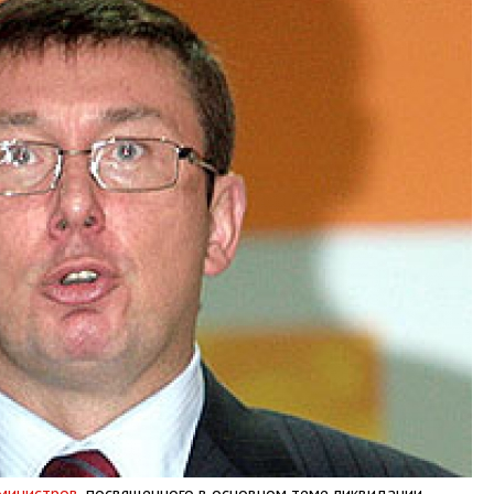
 министров
, посвященного в основном теме ликвидации