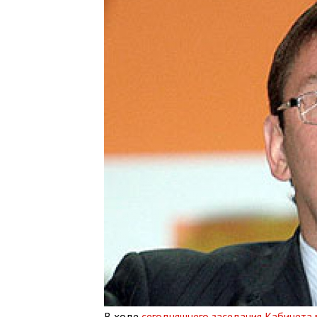
В ходе
сегодняшнего заседания Кабинета