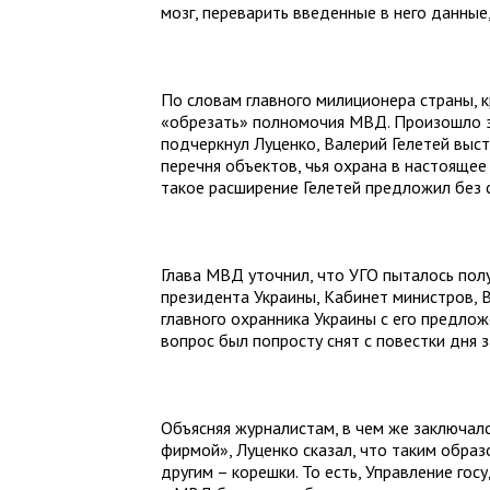
мозг, переварить введенные в него данные
По словам главного милиционера страны, 
«обрезать» полномочия МВД. Произошло э
подчеркнул Луценко, Валерий Гелетей выст
перечня объектов, чья охрана в настояще
такое расширение Гелетей предложил без 
Глава МВД уточнил, что УГО пыталось полу
президента Украины, Кабинет министров, 
главного охранника Украины с его предлож
вопрос был попросту снят с повестки дня 
Объясняя журналистам, в чем же заключа
фирмой», Луценко сказал, что таким образ
другим – корешки. То есть, Управление го