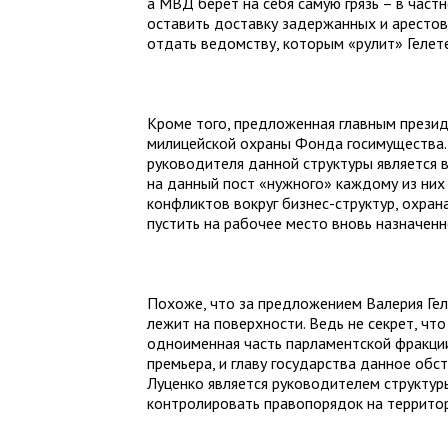
а МВД берет на себя самую грязь – в част
оставить доставку задержанных и арестов
отдать ведомству, которым «рулит» Гелете
Кроме того, предложенная главным прези
милицейской охраны Фонда госимущества.
руководителя данной структуры является 
на данный пост «нужного» каждому из них 
конфликтов вокруг бизнес-структур, охра
пустить на рабочее место вновь назначенн
Похоже, что за предложением Валерия Геле
лежит на поверхности. Ведь не секрет, чт
одноименная часть парламентской фракци
премьера, и главу государства данное обст
Луценко является руководителем структур
контролировать правопорядок на территор