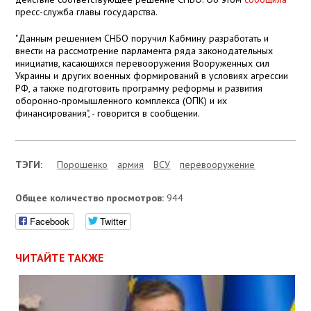
пресс-служба главы государства.
"Данным решением СНБО поручил Кабмину разработать и
внести на рассмотрение парламента ряда законодательных
инициатив, касающихся перевооружения Вооруженных сил
Украины и других военных формирований в условиях агрессии
РФ, а также подготовить программу реформы и развития
оборонно-промышленного комплекса (ОПК) и их
финансирования", - говорится в сообщении.
ТЭГИ:
Порошенко
армия
ВСУ
перевооружение
Общее количество просмотров:
944
Facebook
Twitter
ЧИТАЙТЕ ТАКЖЕ