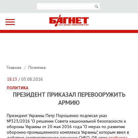
Главная
/
Политика
18:13
/ 03.08.2016
ПОЛИТИКА
ПРЕЗИДЕНТ ПРИКАЗАЛ ПЕРЕВООРУЖИТЬ
АРМИЮ
Президент Украины Петр Порошенко подписал указ
№323/2016 "О решении Совета национальной безопасности и
обороны Украины от 20 мая 2016 года "О мерах по развитию
оборонно-промышленного комплекса Украины", которым ввел в
действие соответствующее решение СНБО. Об этом
сообщила