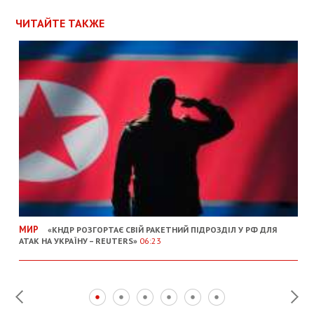
ЧИТАЙТЕ ТАКЖЕ
МИР
«КНДР РОЗГОРТАЄ СВІЙ РАКЕТНИЙ ПІДРОЗДІЛ У РФ ДЛЯ
АТАК НА УКРАЇНУ – REUTERS»
06:23