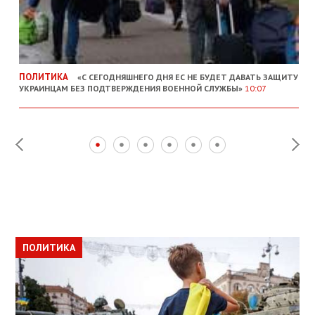
ПОЛИТИКА
«С СЕГОДНЯШНЕГО ДНЯ ЕС НЕ БУДЕТ ДАВАТЬ ЗАЩИТУ
УКРАИНЦАМ БЕЗ ПОДТВЕРЖДЕНИЯ ВОЕННОЙ СЛУЖБЫ»
10:07
ПОЛИТИКА
ПОЛИТИКА
ОБЩЕСТВО
ПОЛИТИКА
ЭКОНОМИКА