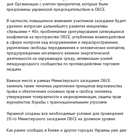
дня Организации с учетом приоритетов, которые были
предложены украинской председательством в ОБСЕ.
В частности, повышенное внимание участников заседания будет
уделено вопросам дальнейшего развития инициативы
«Хельсинки + 40», проблематике урегулирования затянувшихся
конфликтов на пространстве ОБСЕ, углублению взаимодействия
в сфере контроля над вооружениями и нераспространения,
укреплению свободы передвижения и человеческих контактов,
предупреждению негативного влияния энергетической
деятельности на окружающую среду, активизации усилий
международного сообщества по противодействию торговле
людьми.
Важное место в рамках Министерского заседания ОБСЕ
занимать также тематика укрепления принципов верховенства
права и обеспечения основных прав и свобод человека,
утверждение толерантности и недискриминации, защиты прав
журналистов, борьбы с транснациональными угрозами.
Украиной созданы все необходимые условия для проведения
20-го Министерского заседания ОБСЕ на должном уровне.
Как ранее сообщал, в Киеве и других городах Украины уже две