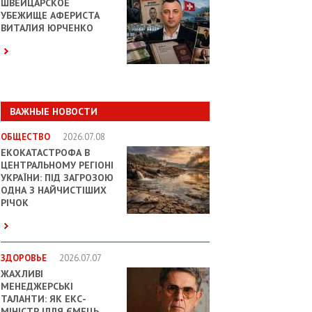
ШВЕЙЦАРСКОЕ
УБЕЖИЩЕ АФЕРИСТА
ВИТАЛИЯ ЮРЧЕНКО
ВАЖНЫЕ НОВОСТИ
ОБЩЕСТВО
2026.07.08
ЕКОКАТАСТРОФА В
ЦЕНТРАЛЬНОМУ РЕГІОНІ
УКРАЇНИ: ПІД ЗАГРОЗОЮ
ОДНА З НАЙЧИСТІШИХ
РІЧОК
ЗДОРОВЬЕ
2026.07.07
ЖАХЛИВІ
МЕНЕДЖЕРСЬКІ
ТАЛАНТИ: ЯК ЕКС-
МІНІСТР ІЛЛЯ ЄМЕЦЬ