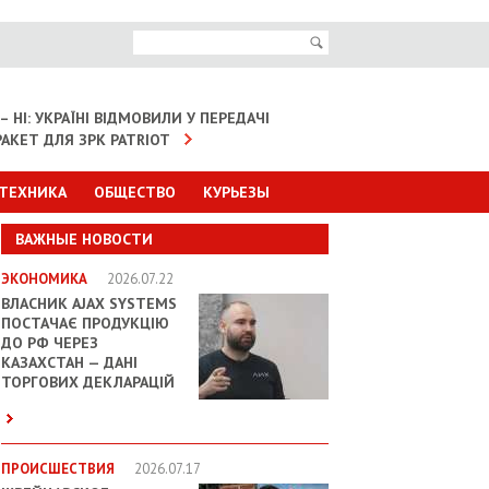
– НІ: УКРАЇНІ ВІДМОВИЛИ У ПЕРЕДАЧІ
АКЕТ ДЛЯ ЗРК PATRIOT
 ТЕХНИКА
ОБЩЕСТВО
КУРЬЕЗЫ
ВАЖНЫЕ НОВОСТИ
ЭКОНОМИКА
2026.07.22
ВЛАСНИК AJAX SYSTEMS
ПОСТАЧАЄ ПРОДУКЦІЮ
ДО РФ ЧЕРЕЗ
КАЗАХСТАН — ДАНІ
ТОРГОВИХ ДЕКЛАРАЦІЙ
ПРОИСШЕСТВИЯ
2026.07.17