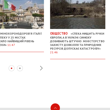
ОБЩЕСТВО
МІНОХОРОНЗДОРОВ'Я ІТАЛІЇ
«СПЕКА НИЩИТЬ РІЧКИ
ПЕКУ У 25 МІСТАХ
ЄВРОПИ, А В УКРАЇНІ СИНЮХУ
ИЛО НАЙВИЩИЙ РІВЕНЬ
ДОБИВАЮТЬ ШТУЧНО: МІНІСТЕРСТВО
ЕКИ»
11:47
ЗАХИСТУ ДОВКІЛЛЯ ТА ПРИРОДНИХ
РЕСУРСІВ ДОПУСКАЄ КАТАСТРОФУ»
21:46