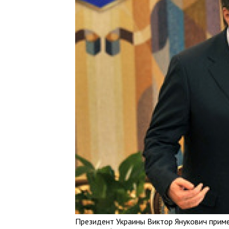
Президент Украины Виктор Янукович приме