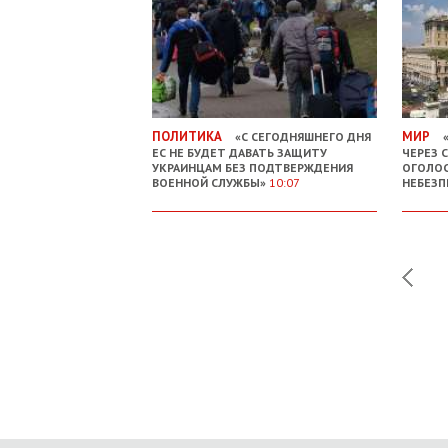
ПОЛИТИКА
МИР
«С СЕГОДНЯШНЕГО ДНЯ
«
ЕС НЕ БУДЕТ ДАВАТЬ ЗАЩИТУ
ЧЕРЕЗ С
УКРАИНЦАМ БЕЗ ПОДТВЕРЖДЕНИЯ
ОГОЛОС
ВОЕННОЙ СЛУЖБЫ»
10:07
НЕБЕЗП