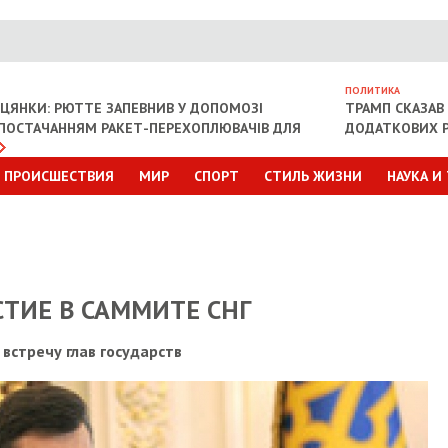
ПОЛИТИКА
ІЦЯНКИ: РЮТТЕ ЗАПЕВНИВ У ДОПОМОЗІ
ТРАМП СКАЗАВ 
З ПОСТАЧАННЯМ РАКЕТ-ПЕРЕХОПЛЮВАЧІВ ДЛЯ
ДОДАТКОВИХ Р
ПРОИСШЕСТВИЯ
МИР
СПОРТ
СТИЛЬ ЖИЗНИ
НАУКА И
ТИЕ В САММИТЕ СНГ
встречу глав государств