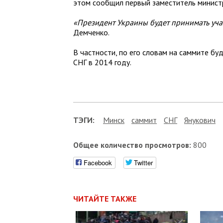
этом сообщил первый заместитель минист
«Президент Украины будет принимать учас
Демченко.
В частности, по его словам на саммите б
СНГ в 2014 году.
ТЭГИ:
Минск
саммит
СНГ
Янукович
Общее количество просмотров:
800
Facebook
Twitter
ЧИТАЙТЕ ТАКЖЕ