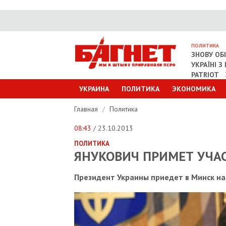
ПОЛИТИКА
ЗНОВУ ОБ
УКРАЇНІ 
PATRIOT
УКРАИНА
ПОЛИТИКА
ЭКОНОМИКА
Главная
/
Политика
08:43
/ 23.10.2013
ПОЛИТИКА
ЯНУКОВИЧ ПРИМЕТ УЧАС
Президент Украины приедет в Минск на 