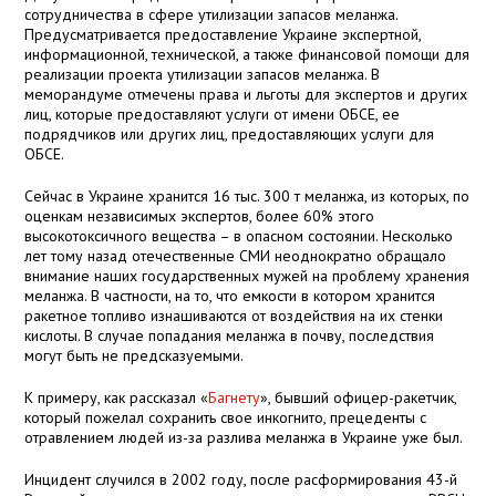
сотрудничества в сфере утилизации запасов меланжа.
Предусматривается предоставление Украине экспертной,
информационной, технической, а также финансовой помощи для
реализации проекта утилизации запасов меланжа. В
меморандуме отмечены права и льготы для экспертов и других
лиц, которые предоставляют услуги от имени ОБСЕ, ее
подрядчиков или других лиц, предоставляющих услуги для
ОБСЕ.
Сейчас в Украине хранится 16 тыс. 300 т меланжа, из которых, по
оценкам независимых экспертов, более 60% этого
высокотоксичного вещества – в опасном состоянии. Несколько
лет тому назад отечественные СМИ неоднократно обращало
внимание наших государственных мужей на проблему хранения
меланжа. В частности, на то, что емкости в котором хранится
ракетное топливо изнашиваются от воздействия на их стенки
кислоты. В случае попадания меланжа в почву, последствия
могут быть не предсказуемыми.
К примеру, как рассказал «
Багнету
», бывший офицер-ракетчик,
который пожелал сохранить свое инкогнито, прецеденты с
отравлением людей из-за разлива меланжа в Украине уже был.
Инцидент случился в 2002 году, после расформирования 43-й