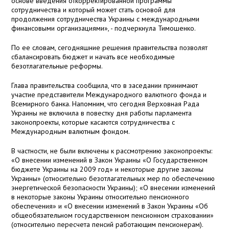
основе введения откорректированной программы
сотрудничества и который может стать основой для
продолжения сотрудничества Украины с международными
финансовыми организациями», - подчеркнула Тимошенко.
По ее словам, сегодняшние решения правительства позволят
сбалансировать бюджет и начать все необходимые
безотлагательные реформы.
Глава правительства сообщила, что в заседании принимают
участие представители Международного валютного фонда и
Всемирного банка. Напомним, что сегодня Верховная Рада
Украины не включила в повестку дня работы парламента
законопроекты, которые касаются сотрудничества с
Международным валютным фондом.
В частности, не были включены к рассмотрению законопроекты:
«О внесении изменений в Закон Украины «О Государственном
бюджете Украины на 2009 год» и некоторые другие законы
Украины» (относительно безотлагательных мер по обеспечению
энергетической безопасности Украины); «О внесении изменений
в некоторые законы Украины относительно пенсионного
обеспечения» и «О внесении изменений в Закон Украины «Об
общеобязательном государственном пенсионном страховании»
(относительно пересчета пенсий работающим пенсионерам).