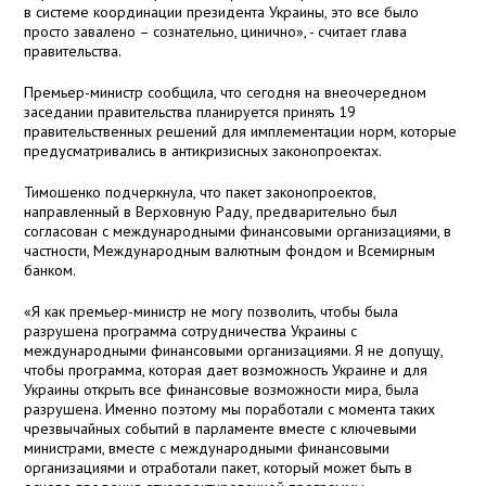
в системе координации президента Украины, это все было
просто завалено – сознательно, цинично», - считает глава
правительства.
Премьер-министр сообщила, что сегодня на внеочередном
заседании правительства планируется принять 19
правительственных решений для имплементации норм, которые
предусматривались в антикризисных законопроектах.
Тимошенко подчеркнула, что пакет законопроектов,
направленный в Верховную Раду, предварительно был
согласован с международными финансовыми организациями, в
частности, Международным валютным фондом и Всемирным
банком.
«Я как премьер-министр не могу позволить, чтобы была
разрушена программа сотрудничества Украины с
международными финансовыми организациями. Я не допущу,
чтобы программа, которая дает возможность Украине и для
Украины открыть все финансовые возможности мира, была
разрушена. Именно поэтому мы поработали с момента таких
чрезвычайных событий в парламенте вместе с ключевыми
министрами, вместе с международными финансовыми
организациями и отработали пакет, который может быть в