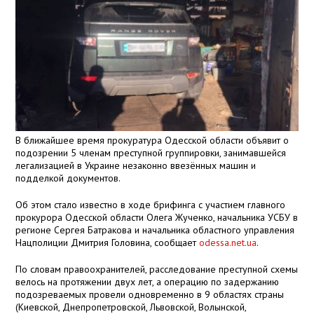
В ближайшее время прокуратура Одесской области объявит о
подозрении 5 членам преступной группировки, занимавшейся
легализацией в Украине незаконно ввезённых машин и
подделкой документов.
Об этом стало известно в ходе брифинга с участием главного
прокурора Одесской области Олега Жученко, начальника УСБУ в
регионе Сергея Батракова и начальника областного управления
Нацполиции Дмитрия Головина, сообщает
odessa.net.ua
.
По словам правоохранителей, расследование преступной схемы
велось на протяжении двух лет, а операцию по задержанию
подозреваемых провели одновременно в 9 областях страны
(Киевской, Днепропетровской, Львовской, Волынской,