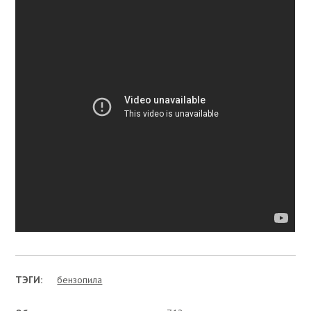
ТЭГИ:
бензопила