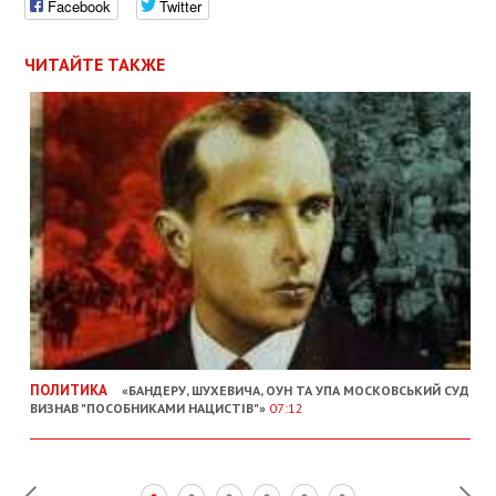
Facebook
Twitter
ЧИТАЙТЕ ТАКЖЕ
ПОЛИТИКА
«БАНДЕРУ, ШУХЕВИЧА, ОУН ТА УПА МОСКОВСЬКИЙ СУД
ВИЗНАВ "ПОСОБНИКАМИ НАЦИСТІВ"»
07:12