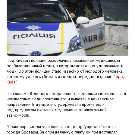
Под Киевом полиция разоблачила незаконный медицинский
реабилитационный центр, в котором незаконно удерживались
люди. Об этом полиции стало известно от молодого человека,
которому удалось сбежать из центра, передает издание "
Город
Киев
".
По словам 28-летнего потерпевшего, несколько месяцев назад
неизвестные люди похитили его и вывезли в неизвестном
направлении. В центре его удерживали против воли
под предлогом оказания медпомощи от алкогольной
зависимости.
"Правоохранители установили, что центр "учредил" житель
города Бровары. За определенную плату он предоставлял