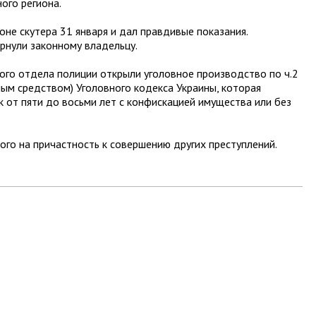
ого региона.
не скутера 31 января и дал правдивые показания.
рнули законному владельцу.
ого отдела полиции открыли уголовное производство по ч.2
ным средством) Уголовного кодекса Украины, которая
 от пяти до восьми лет с конфискацией имущества или без
о на причастность к совершению других преступлений.