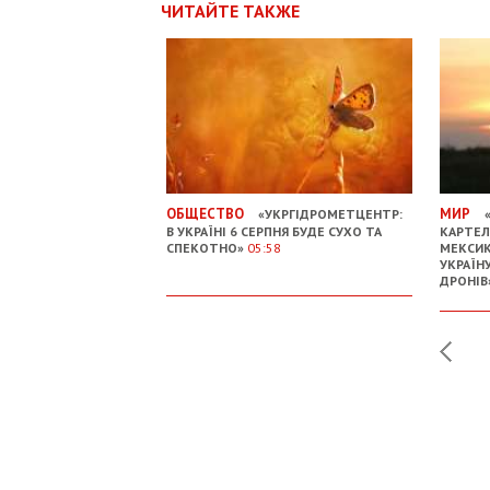
ЧИТАЙТЕ ТАКЖЕ
ОБЩЕСТВО
МИР
«УКРГІДРОМЕТЦЕНТР:
«
В УКРАЇНІ 6 СЕРПНЯ БУДЕ СУХО ТА
КАРТЕЛ
СПЕКОТНО»
05:58
МЕКСИК
УКРАЇН
ДРОНІВ