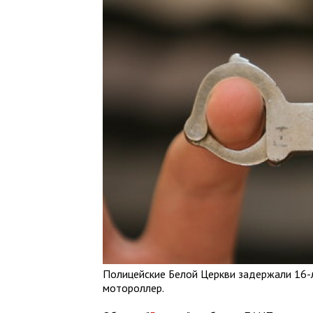
Полицейские Белой Церкви задержали 16-л
мотороллер.