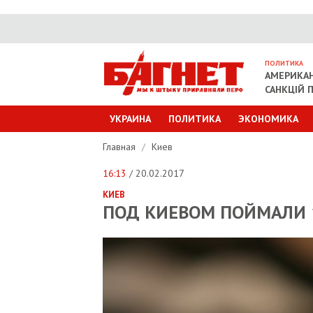
ПОЛИТИКА
АМЕРИКАН
САНКЦІЙ П
УКРАИНА
ПОЛИТИКА
ЭКОНОМИКА
Главная
/
Киев
16:13
/ 20.02.2017
КИЕВ
ПОД КИЕВОМ ПОЙМАЛИ 