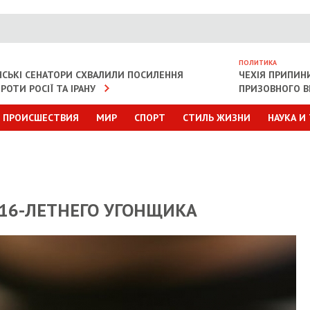
ПОЛИТИКА
СЬКІ СЕНАТОРИ СХВАЛИЛИ ПОСИЛЕННЯ
ЧЕХІЯ ПРИПИН
РОТИ РОСІЇ ТА ІРАНУ
ПРИЗОВНОГО В
ПРОИСШЕСТВИЯ
МИР
СПОРТ
СТИЛЬ ЖИЗНИ
НАУКА И
16-ЛЕТНЕГО УГОНЩИКА