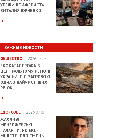
УБЕЖИЩЕ АФЕРИСТА
ВИТАЛИЯ ЮРЧЕНКО
ВАЖНЫЕ НОВОСТИ
ОБЩЕСТВО
2026.07.08
ЕКОКАТАСТРОФА В
ЦЕНТРАЛЬНОМУ РЕГІОНІ
УКРАЇНИ: ПІД ЗАГРОЗОЮ
ОДНА З НАЙЧИСТІШИХ
РІЧОК
ЗДОРОВЬЕ
2026.07.07
ЖАХЛИВІ
МЕНЕДЖЕРСЬКІ
ТАЛАНТИ: ЯК ЕКС-
МІНІСТР ІЛЛЯ ЄМЕЦЬ