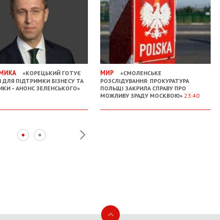
МИКА
МИР
«КОРЕЦЬКИЙ ГОТУЄ
«СМОЛЕНСЬКЕ
 ДЛЯ ПІДТРИМКИ БІЗНЕСУ ТА
РОЗСЛІДУВАННЯ: ПРОКУРАТУРА
ИКИ – АНОНС ЗЕЛЕНСЬКОГО»
ПОЛЬЩІ ЗАКРИЛА СПРАВУ ПРО
МОЖЛИВУ ЗРАДУ МОСКВОЮ»
23:40