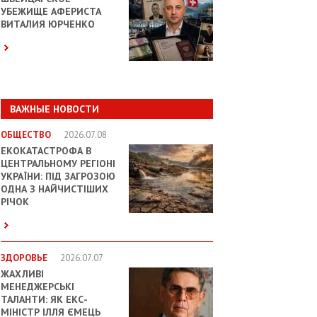
УБЕЖИЩЕ АФЕРИСТА
ВИТАЛИЯ ЮРЧЕНКО
ВАЖНЫЕ НОВОСТИ
ОБЩЕСТВО
2026.07.08
ЕКОКАТАСТРОФА В
ЦЕНТРАЛЬНОМУ РЕГІОНІ
УКРАЇНИ: ПІД ЗАГРОЗОЮ
ОДНА З НАЙЧИСТІШИХ
РІЧОК
ЗДОРОВЬЕ
2026.07.07
ЖАХЛИВІ
МЕНЕДЖЕРСЬКІ
ТАЛАНТИ: ЯК ЕКС-
МІНІСТР ІЛЛЯ ЄМЕЦЬ