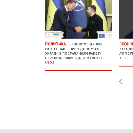
ПОЛИТИКА
ЭКОНО
«ЗНОВУ ОБІЦЯНКИ:
РЮТТЕ ЗАПЕВНИВ У ДОПОМОЗІ
ЗАХОДИ
УКРАЇНІ З ПОСТАЧАННЯМ РАКЕТ-
ЛОГІСТ
ПЕРЕХОПЛЮВАЧІВ ДЛЯ PATRIOT»
18:52
08:52