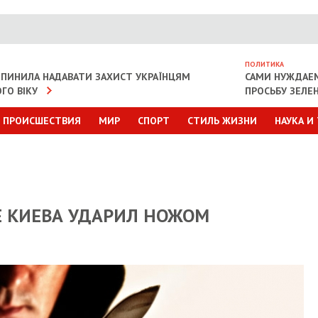
ПОЛИТИКА
ИПИНИЛА НАДАВАТИ ЗАХИСТ УКРАЇНЦЯМ
САМИ НУЖДАЕ
ГО ВІКУ
ПРОСЬБУ ЗЕЛЕ
ПРОИСШЕСТВИЯ
МИР
СПОРТ
СТИЛЬ ЖИЗНИ
НАУКА И
Е КИЕВА УДАРИЛ НОЖОМ