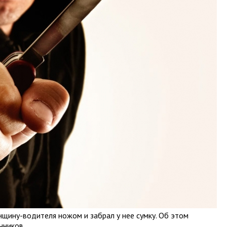
щину-водителя ножом и забрал у нее сумку. Об этом
чников.