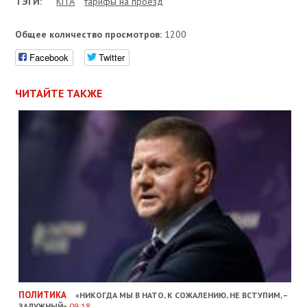
ТЭГИ:
КГГА
тарифы на проезд
Общее количество просмотров:
1200
Facebook
Twitter
ЧИТАЙТЕ ТАКЖЕ
ПОЛИТИКА
«НИКОГДА МЫ В НАТО, К СОЖАЛЕНИЮ, НЕ ВСТУПИМ, –
ЗАЛУЖНЫЙ»
09:18