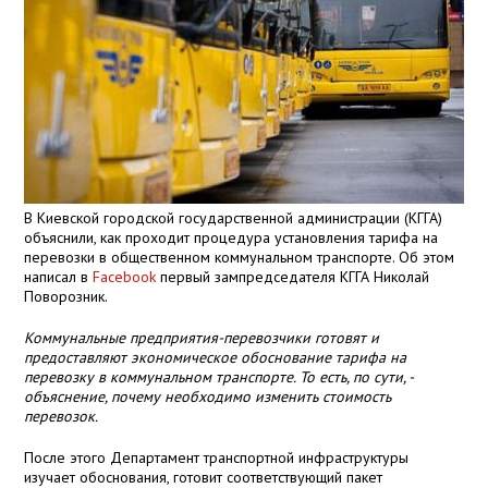
В Киевской городской государственной администрации (КГГА)
объяснили, как проходит процедура установления тарифа на
перевозки в общественном коммунальном транспорте. Об этом
написал в
Facebook
первый зампредседателя КГГА Николай
Поворозник.
Коммунальные предприятия-перевозчики готовят и
предоставляют экономическое обоснование тарифа на
перевозку в коммунальном транспорте. То есть, по сути, -
объяснение, почему необходимо изменить стоимость
перевозок.
После этого Департамент транспортной инфраструктуры
изучает обоснования, готовит соответствующий пакет