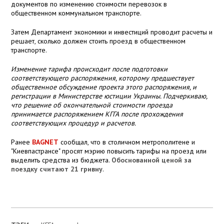
документов по изменению стоимости перевозок в
общественном коммунальном транспорте.
Затем Департамент экономики и инвестиций проводит расчеты и
решает, сколько должен стоить проезд в общественном
транспорте.
Изменение тарифа происходит после подготовки
соответствующего распоряжения, которому предшествует
общественное обсуждение проекта этого распоряжения, и
регистрации в Министерстве юстиции Украины. Подчеркиваю,
что решение об окончательной стоимости проезда
принимается распоряжением КГГА после прохождения
соответствующих процедур и расчетов.
Ранее
BAGNET
сообщал, что в столичном метрополитене и
"Киевпастрансе" просят мэрию повысить тарифы на проезд или
выделить средства из бюджета.
Обоснованной ценой за
поездку считают 21 гривну
.