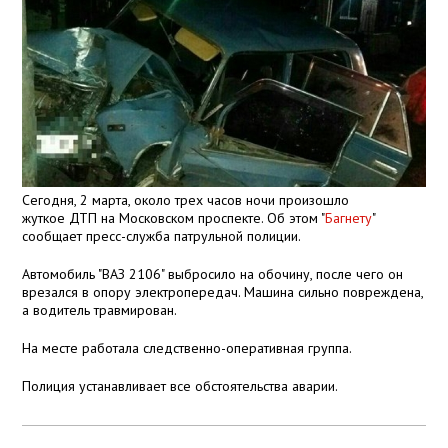
Сегодня, 2 марта, около трех часов ночи произошло
жуткое ДТП на Московском проспекте. Об этом "
Багнету
"
сообщает пресс-служба патрульной полиции.
Автомобиль "ВАЗ 2106" выбросило на обочину, после чего он
врезался в опору электропередач. Машина сильно повреждена,
а водитель травмирован.
На месте работала следственно-оперативная группа.
Полиция устанавливает все обстоятельства аварии.