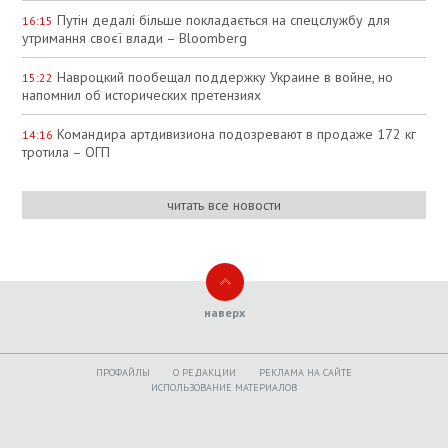
Путін дедалі більше покладається на спецслужбу для
16:15
утримання своєї влади – Bloomberg
Навроцкий пообещал поддержку Украине в войне, но
15:22
напомнил об исторических претензиях
Командира артдивизиона подозревают в продаже 172 кг
14:16
тротила – ОГП
читать все новости
наверх
ПРОФАЙЛЫ
O РЕДАКЦИИ
РЕКЛАМА НА САЙТЕ
ИСПОЛЬЗОВАНИЕ МАТЕРИАЛОВ