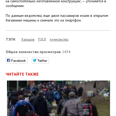
на самостоятельно изготовленной конструкции", — уточняется в
сообщении.
По данным ведомства, еще двое пассажиров ехали в открытом
багажнике машины и снимали это на смартфон.
ТЭГИ:
Харьков
ПДД
хулиганство
Общее количество просмотров:
2434
Facebook
Twitter
ЧИТАЙТЕ ТАКЖЕ