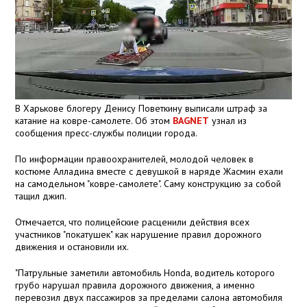
В Харькове блогеру Денису Поветкину выписали штраф за
катание на ковре-самолете. Об этом
BAGNET
узнал из
сообщения пресс-службы полиции города.
По информации правоохранителей, молодой человек в
костюме Алладина вместе с девушкой в наряде Жасмин ехали
на самодельном "ковре-самолете". Саму конструкцию за собой
тащил джип.
Отмечается, что полицейские расценили действия всех
участников "покатушек" как нарушение правил дорожного
движения и остановили их.
"Патрульные заметили автомобиль Honda, водитель которого
грубо нарушал правила дорожного движения, а именно
перевозил двух пассажиров за пределами салона автомобиля