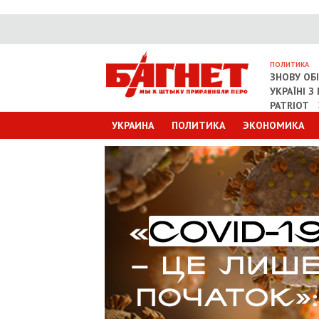
ПОЛИТИКА
ЗНОВУ ОБ
УКРАЇНІ 
PATRIOT
УКРАИНА
ПОЛИТИКА
ЭКОНОМИКА