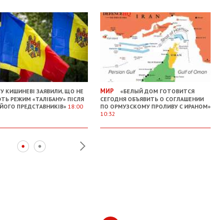
МИР
У КИШИНЕВІ ЗАЯВИЛИ, ЩО НЕ
«БЕЛЫЙ ДОМ ГОТОВИТСЯ
ТЬ РЕЖИМ «ТАЛІБАНУ» ПІСЛЯ
СЕГОДНЯ ОБЪЯВИТЬ О СОГЛАШЕНИИ
 ЙОГО ПРЕДСТАВНИКІВ»
18:00
ПО ОРМУЗСКОМУ ПРОЛИВУ С ИРАНОМ»
10:32