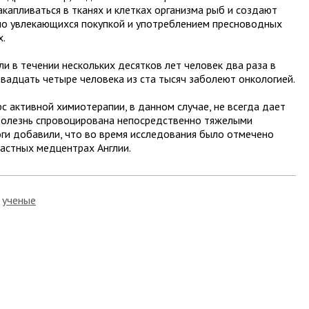
капливаться в тканях и клетках организма рыб и создают
но увлекающихся покупкой и употреблением пресноводных
х.
ли в течении нескольких десятков лет человек два раза в
вадцать четыре человека из ста тысяч заболеют онкологией.
рс активной химиотерапии, в данном случае, не всегда дает
 болезнь спровоцирована непосредственно тяжелыми
ги добавили, что во время исследования было отмечено
астных медцентрах Англии.
ученые