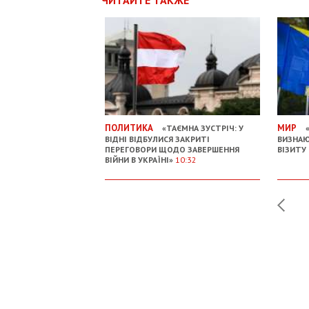
ЧИТАЙТЕ ТАКЖЕ
ПОЛИТИКА
МИР
«ТАЄМНА ЗУСТРІЧ: У
«
ВІДНІ ВІДБУЛИСЯ ЗАКРИТІ
ВИЗНАЮ
ПЕРЕГОВОРИ ЩОДО ЗАВЕРШЕННЯ
ВІЗИТУ
ВІЙНИ В УКРАЇНІ»
10:32