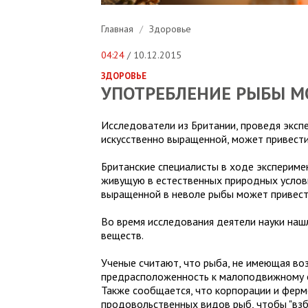
Главная
/
Здоровье
04:24
/ 10.12.2015
ЗДОРОВЬЕ
УПОТРЕБЛЕНИЕ РЫБЫ М
Исследователи из Британии, проведя экспе
искусственно выращенной, может привести 
Британские специалисты в ходе эксперимен
живущую в естественных природных услови
выращенной в неволе рыбы может привест
Во время исследования деятели науки наш
веществ.
Ученые считают, что рыба, не имеющая во
предрасположенность к малоподвижному о
Также сообщается, что корпорации и фер
продовольственных видов рыб, чтобы "взб