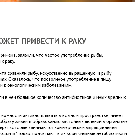
ОЖЕТ ПРИВЕСТИ К РАКУ
римент, заявили, что частое употребление рыбы,
к раку.
та сравнили рыбу, искусственно выращенную, и рыбу,
ях. Оказалось, что постоянное употребление в пищу
и к онкологическим заболеваниям.
ли в ней большое количество антибиотиков и иных вредных
зможности активно плавать в водном пространстве, имеет
бразу жизни и образованию застойных явлений в организме.
меры, которые занимаются коммерческим выращиванием
одрить" товар, подсыпают в их корм сильные антибиотики и