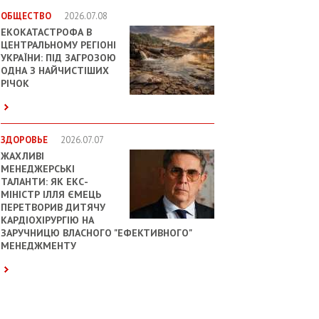
ОБЩЕСТВО
2026.07.08
ЕКОКАТАСТРОФА В
ЦЕНТРАЛЬНОМУ РЕГІОНІ
УКРАЇНИ: ПІД ЗАГРОЗОЮ
ОДНА З НАЙЧИСТІШИХ
РІЧОК
ЗДОРОВЬЕ
2026.07.07
ЖАХЛИВІ
МЕНЕДЖЕРСЬКІ
ТАЛАНТИ: ЯК ЕКС-
МІНІСТР ІЛЛЯ ЄМЕЦЬ
ПЕРЕТВОРИВ ДИТЯЧУ
КАРДІОХІРУРГІЮ НА
ЗАРУЧНИЦЮ ВЛАСНОГО "ЕФЕКТИВНОГО"
МЕНЕДЖМЕНТУ