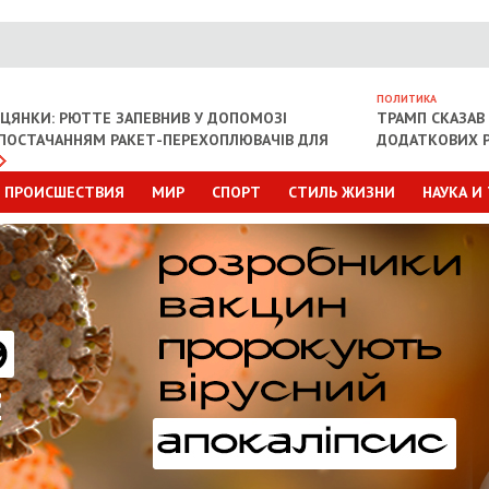
ПОЛИТИКА
ІЦЯНКИ: РЮТТЕ ЗАПЕВНИВ У ДОПОМОЗІ
ТРАМП СКАЗАВ 
З ПОСТАЧАННЯМ РАКЕТ-ПЕРЕХОПЛЮВАЧІВ ДЛЯ
ДОДАТКОВИХ Р
ПРОИСШЕСТВИЯ
МИР
СПОРТ
СТИЛЬ ЖИЗНИ
НАУКА И