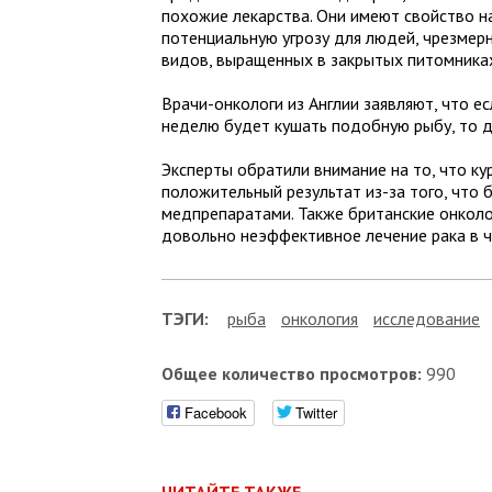
похожие лекарства. Они имеют свойство на
потенциальную угрозу для людей, чрезмер
видов, выращенных в закрытых питомника
Врачи-онкологи из Англии заявляют, что ес
неделю будет кушать подобную рыбу, то д
Эксперты обратили внимание на то, что ку
положительный результат из-за того, что
медпрепаратами. Также британские онколо
довольно неэффективное лечение рака в ч
ТЭГИ:
рыба
онкология
исследование
Общее количество просмотров:
990
Facebook
Twitter