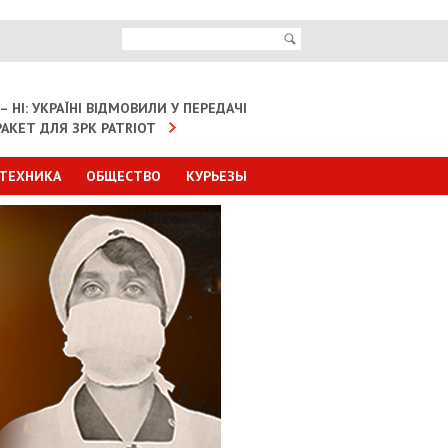
– НІ: УКРАЇНІ ВІДМОВИЛИ У ПЕРЕДАЧІ
АКЕТ ДЛЯ ЗРК PATRIOT
 ТЕХНИКА
ОБЩЕСТВО
КУРЬЕЗЫ