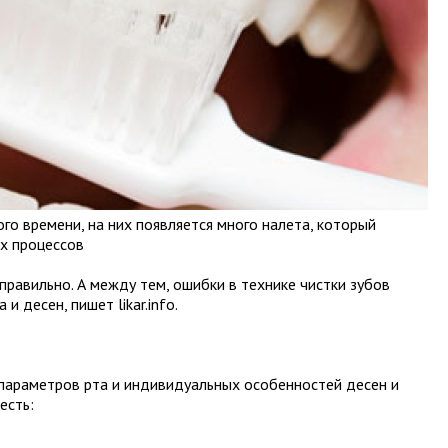
о времени, на них появляется много налета, который
х процессов
 правильно. А между тем, ошибки в технике чистки зубов
и десен, пишет likar.info.
 параметров рта и индивидуальных особенностей десен и
есть: