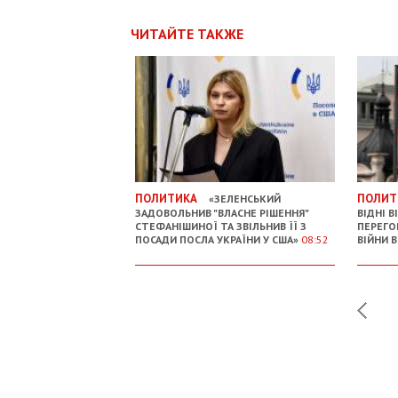
ЧИТАЙТЕ ТАКЖЕ
ПОЛИТИКА
ПОЛИТ
«ЗЕЛЕНСЬКИЙ
ЗАДОВОЛЬНИВ "ВЛАСНЕ РІШЕННЯ"
ВІДНІ 
СТЕФАНІШИНОЇ ТА ЗВІЛЬНИВ ЇЇ З
ПЕРЕГО
ПОСАДИ ПОСЛА УКРАЇНИ У США»
08:52
ВІЙНИ В