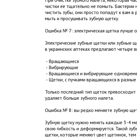
При очистке зубного налета, некоторая час
чистки ее тщательно не помыть. Бактерии 
чистить зубы, они просто попадут к вам 
мыть и просушивать зубную щетку.
Ошибка № 7: электрическая щетка лучше 
Электрические зубные щетки или зубные щ
в украинских аптеках предлагают четыре в
- Вращающиеся
- Вибрирующие
- Вращающиеся и вибрирующие одноврем
- Щетки, с пучками вращающихся в разные
Только последний тип щеток превосходит
удаляет больше зубного налета.
Ошибка № 8: вы редко меняете зубную ще
Зубную щетку нужно менять каждые 3-4 ме
свою гибкость и деформируется. Такой зуб
щетки, которые меняют цвет щетинок, тем