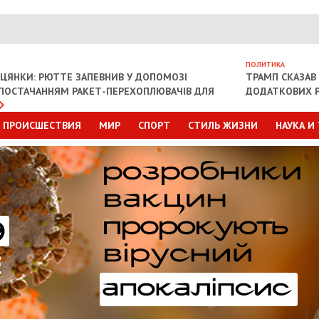
ПОЛИТИКА
ІЦЯНКИ: РЮТТЕ ЗАПЕВНИВ У ДОПОМОЗІ
ТРАМП СКАЗАВ 
З ПОСТАЧАННЯМ РАКЕТ-ПЕРЕХОПЛЮВАЧІВ ДЛЯ
ДОДАТКОВИХ Р
ПРОИСШЕСТВИЯ
МИР
СПОРТ
СТИЛЬ ЖИЗНИ
НАУКА И