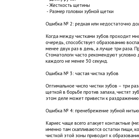
- Жесткость щетины
- Размер головки зубной щетки
Ошибка № 2: редкая или недостаточно дол
Когда между чистками зубов проходит мног
очередь, способствует образованию воспа
менее двух раз в день, а лучше три раза.
Стоматологи часто рекомендуют условно д
каждого не менее 30 секунд.
Ошибка № 3: частая чистка зубов
Оптимальное число чистки зубов – три ра
щеткой в борьбе против запаха, чистят зу
этом деле может привести к раздражению
Ошибка № 4: пренебрежение зубной нитью
Кариес чаще всего атакует контактные (м
именно там скапливаются остатки пищи, к
чисткой этой зоны приводит к образовани