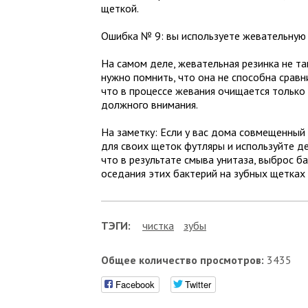
щеткой.
Ошибка № 9: вы используете жевательную 
На самом деле, жевательная резинка не та
нужно помнить, что она не способна сравни
что в процессе жевания очищается только
должного внимания.
На заметку: Если у вас дома совмещенный 
для своих щеток футляры и используйте д
что в результате смыва унитаза, выброс б
оседания этих бактерий на зубных щетках 
ТЭГИ:
чистка
зубы
Общее количество просмотров:
3435
Facebook
Twitter