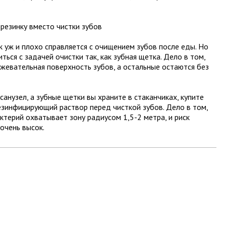
резинку вместо чистки зубов
к уж и плохо справляется с очищением зубов после еды. Но
ться с задачей очистки так, как зубная щетка. Дело в том,
 жевательная поверхность зубов, а остальные остаются без
санузел, а зубные щетки вы храните в стаканчиках, купите
езинфицирующий раствор перед чисткой зубов. Дело в том,
актерий охватывает зону радиусом 1,5-2 метра, и риск
очень высок.