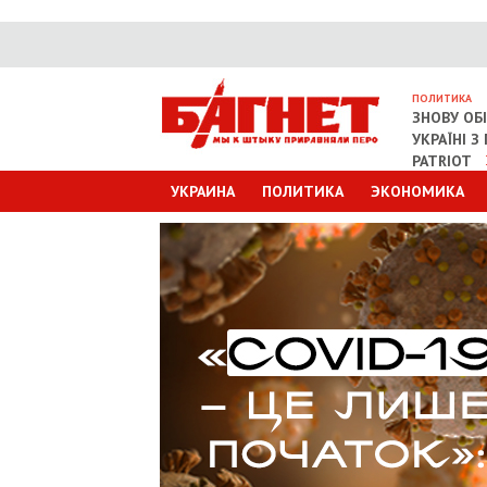
ПОЛИТИКА
ЗНОВУ ОБ
УКРАЇНІ 
PATRIOT
УКРАИНА
ПОЛИТИКА
ЭКОНОМИКА