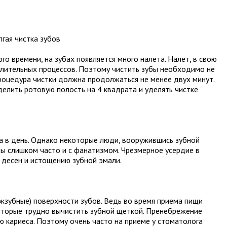
гая чистка зубов
о времени, на зубах появляется много налета. Налет, в свою
лительных процессов. Поэтому чистить зубы необходимо не
 Процедура чистки должна продолжаться не менее двух минут.
елить ротовую полость на 4 квадрата и уделять чистке
за в день. Однако некоторые люди, вооружившись зубной
бы слишком часто и с фанатизмом. Чрезмерное усердие в
 десен и истощению зубной эмали.
ежзубные) поверхности зубов. Ведь во время приема пищи
оторые трудно вычистить зубной щеткой. Пренебрежение
ю кариеса. Поэтому очень часто на приеме у стоматолога