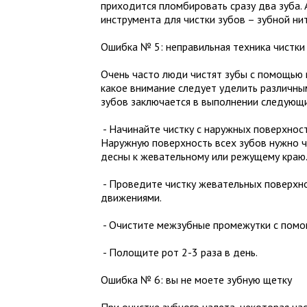
приходится пломбировать сразу два зуба.
инструмента для чистки зубов – зубной нит
Ошибка № 5: неправильная техника чистки
Очень часто люди чистят зубы с помощью 
какое внимание следует уделить различным
зубов заключается в выполнении следующ
- Начинайте чистку с наружных поверхност
Наружную поверхность всех зубов нужно 
десны к жевательному или режущему краю
- Проведите чистку жевательных поверхно
движениями.
- Очистите межзубные промежутки с помощ
- Полощите рот 2-3 раза в день.
Ошибка № 6: вы не моете зубную щетку