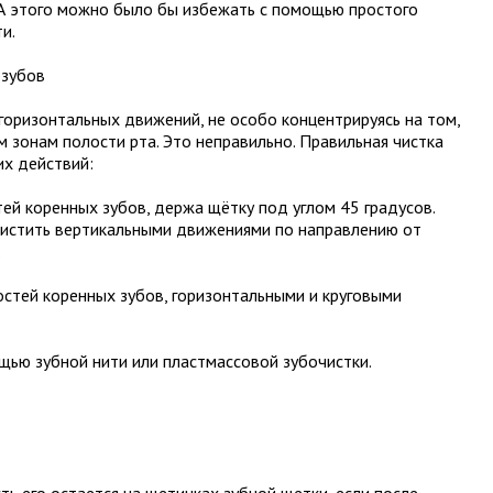
 А этого можно было бы избежать с помощью простого
и.
 зубов
горизонтальных движений, не особо концентрируясь на том,
 зонам полости рта. Это неправильно. Правильная чистка
их действий:
ей коренных зубов, держа щётку под углом 45 градусов.
чистить вертикальными движениями по направлению от
.
стей коренных зубов, горизонтальными и круговыми
ью зубной нити или пластмассовой зубочистки.