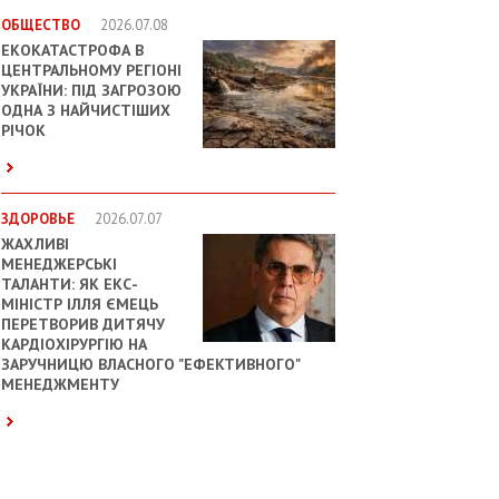
ОБЩЕСТВО
2026.07.08
ЕКОКАТАСТРОФА В
ЦЕНТРАЛЬНОМУ РЕГІОНІ
УКРАЇНИ: ПІД ЗАГРОЗОЮ
ОДНА З НАЙЧИСТІШИХ
РІЧОК
ЗДОРОВЬЕ
2026.07.07
ЖАХЛИВІ
МЕНЕДЖЕРСЬКІ
ТАЛАНТИ: ЯК ЕКС-
МІНІСТР ІЛЛЯ ЄМЕЦЬ
ПЕРЕТВОРИВ ДИТЯЧУ
КАРДІОХІРУРГІЮ НА
ЗАРУЧНИЦЮ ВЛАСНОГО "ЕФЕКТИВНОГО"
МЕНЕДЖМЕНТУ