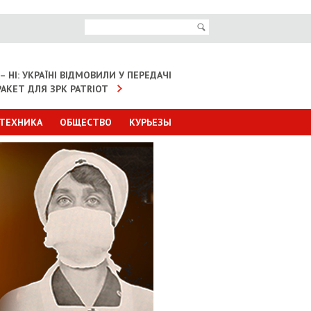
– НІ: УКРАЇНІ ВІДМОВИЛИ У ПЕРЕДАЧІ
АКЕТ ДЛЯ ЗРК PATRIOT
 ТЕХНИКА
ОБЩЕСТВО
КУРЬЕЗЫ