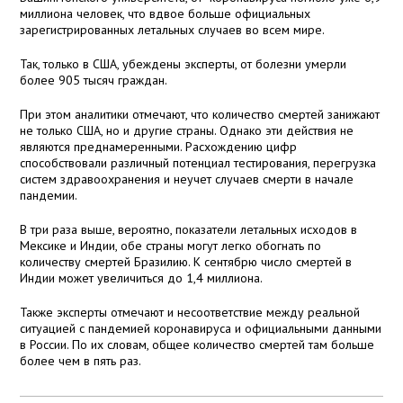
миллиона человек, что вдвое больше официальных
зарегистрированных летальных случаев во всем мире.
Так, только в США, убеждены эксперты, от болезни умерли
более 905 тысяч граждан.
При этом аналитики отмечают, что количество смертей занижают
не только США, но и другие страны. Однако эти действия не
являются преднамеренными. Расхождению цифр
способствовали различный потенциал тестирования, перегрузка
систем здравоохранения и неучет случаев смерти в начале
пандемии.
В три раза выше, вероятно, показатели летальных исходов в
Мексике и Индии, обе страны могут легко обогнать по
количеству смертей Бразилию. К сентябрю число смертей в
Индии может увеличиться до 1,4 миллиона.
Также эксперты отмечают и несоответствие между реальной
ситуацией с пандемией коронавируса и официальными данными
в России. По их словам, общее количество смертей там больше
более чем в пять раз.