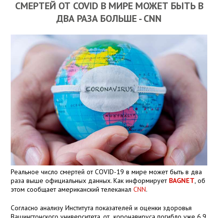
СМЕРТЕЙ ОТ COVID В МИРЕ МОЖЕТ БЫТЬ В
ДВА РАЗА БОЛЬШЕ - CNN
Реальное число смертей от COVID-19 в мире может быть в два
раза выше официальных данных. Как информирует
BAGNET
, об
этом сообщает американский телеканал
CNN
.
Согласно анализу Института показателей и оценки здоровья
Вашингтонского университета, от коронавируса погибло уже 6,9