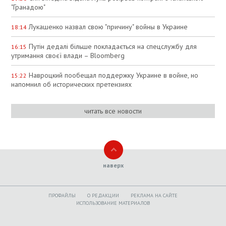
"Гранадою"
Лукашенко назвал свою "причину" войны в Украине
18:14
Путін дедалі більше покладається на спецслужбу для
16:15
утримання своєї влади – Bloomberg
Навроцкий пообещал поддержку Украине в войне, но
15:22
напомнил об исторических претензиях
читать все новости
наверх
ПРОФАЙЛЫ
O РЕДАКЦИИ
РЕКЛАМА НА САЙТЕ
ИСПОЛЬЗОВАНИЕ МАТЕРИАЛОВ