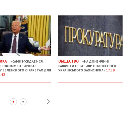
ИКА
ОБЩЕСТВО
«САМИ НУЖДАЕМСЯ:
«НА ДОНЕЧЧИНІ
 ПРОКОММЕНТИРОВАЛ
РАШИСТИ СТРАТИЛИ ПОЛОНЕНОГО
У ЗЕЛЕНСКОГО О РАКЕТАХ ДЛЯ
УКРАЇНСЬКОГО ЗАХИСНИКА»
17:29
:43