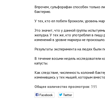
Впрочем, сульфорафан способен только лиш
бактерию.
У тех, кто ел побеги брокколи, уровень мар
Это значит, что у данной группы испытуемы
желудка. У тех же, кто употреблял в пищу
изменений в уровне маркера не произошло
Результаты эксперимента на людях были 
В течение восьми недель исследователи ко
капусты.
Как следствие, численность колоний бакте
изменившись у тех мышей, которым вместо
Общее количество просмотров:
395
Facebook
Twitter