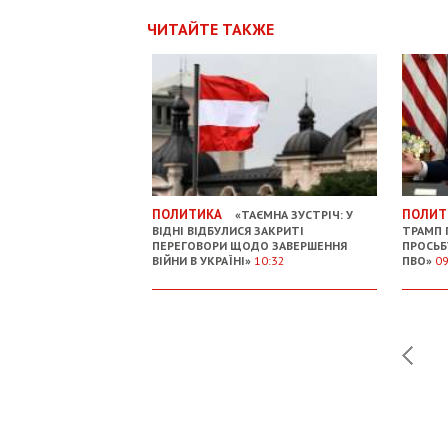
ЧИТАЙТЕ ТАКЖЕ
ПОЛИТИКА
ПОЛИТ
«ТАЄМНА ЗУСТРІЧ: У
ВІДНІ ВІДБУЛИСЯ ЗАКРИТІ
ТРАМП
ПЕРЕГОВОРИ ЩОДО ЗАВЕРШЕННЯ
ПРОСЬБ
ВІЙНИ В УКРАЇНІ»
10:32
ПВО»
09