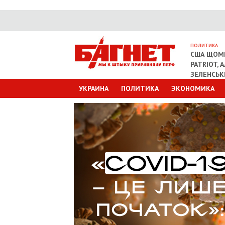
ПОЛИТИКА
США ЩОМІ
PATRIOT, 
ЗЕЛЕНСЬ
УКРАИНА
ПОЛИТИКА
ЭКОНОМИКА