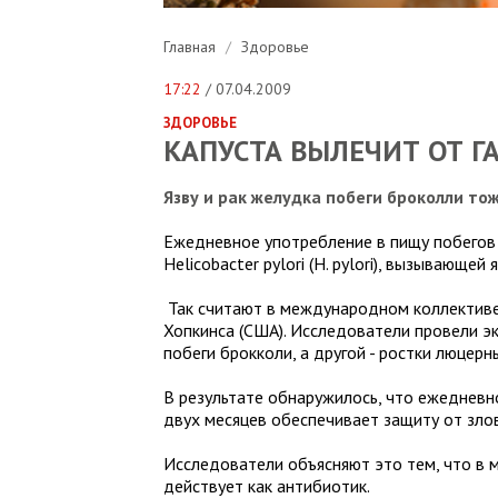
Главная
/
Здоровье
17:22
/ 07.04.2009
ЗДОРОВЬЕ
КАПУСТА ВЫЛЕЧИТ ОТ Г
Язву и рак желудка побеги броколли то
Ежедневное употребление в пищу побегов
Helicobacter pylori (H. pylori), вызывающе
Так считают в международном коллективе
Хопкинса (США). Исследователи провели э
побеги брокколи, а другой - ростки люцерн
В результате обнаружилось, что ежедневн
двух месяцев обеспечивает защиту от зло
Исследователи объясняют это тем, что в
действует как антибиотик.