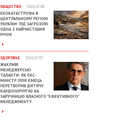
ОБЩЕСТВО
2026.07.08
ЕКОКАТАСТРОФА В
ЦЕНТРАЛЬНОМУ РЕГІОНІ
УКРАЇНИ: ПІД ЗАГРОЗОЮ
ОДНА З НАЙЧИСТІШИХ
РІЧОК
ЗДОРОВЬЕ
2026.07.07
ЖАХЛИВІ
МЕНЕДЖЕРСЬКІ
ТАЛАНТИ: ЯК ЕКС-
МІНІСТР ІЛЛЯ ЄМЕЦЬ
ПЕРЕТВОРИВ ДИТЯЧУ
КАРДІОХІРУРГІЮ НА
ЗАРУЧНИЦЮ ВЛАСНОГО "ЕФЕКТИВНОГО"
МЕНЕДЖМЕНТУ