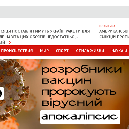
ПОЛИТИКА
СЯЦЯ ПОСТАВЛЯТИМУТЬ УКРАЇНІ РАКЕТИ ДЛЯ
АМЕРИКАНСЬКІ
АЛЕ НАВІТЬ ЦИХ ОБСЯГІВ НЕДОСТАТНЬО, –
САНКЦІЙ ПРОТИ
КИЙ
ПРОИСШЕСТВИЯ
МИР
СПОРТ
СТИЛЬ ЖИЗНИ
НАУКА И