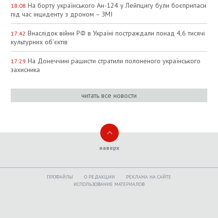
На борту українського Ан-124 у Лейпцигу були боєприпаси
18:08
під час інциденту з дроном – ЗМІ
Внаслідок війни РФ в Україні постраждали понад 4,6 тисячі
17:42
культурних об’єктів
На Донеччині рашисти стратили полоненого українського
17:29
захисника
читать все новости
наверх
ПРОФАЙЛЫ
O РЕДАКЦИИ
РЕКЛАМА НА САЙТЕ
ИСПОЛЬЗОВАНИЕ МАТЕРИАЛОВ