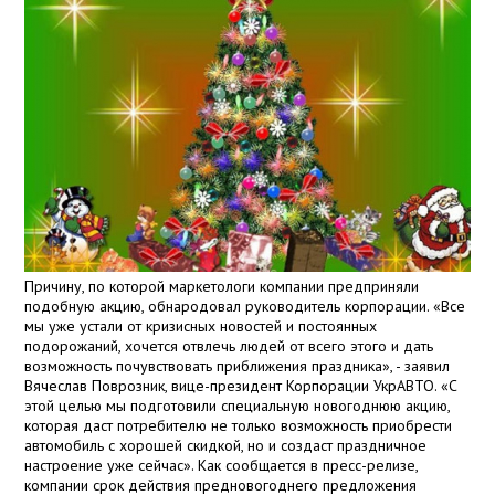
Причину, по которой маркетологи компании предприняли
подобную акцию, обнародовал руководитель корпорации. «Все
мы уже устали от кризисных новостей и постоянных
подорожаний, хочется отвлечь людей от всего этого и дать
возможность почувствовать приближения праздника», - заявил
Вячеслав Поврозник, вице-президент Корпорации УкрАВТО. «С
этой целью мы подготовили специальную новогоднюю акцию,
которая даст потребителю не только возможность приобрести
автомобиль с хорошей скидкой, но и создаст праздничное
настроение уже сейчас». Как сообщается в пресс-релизе,
компании срок действия предновогоднего предложения