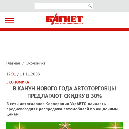
Главная
/
Экономика
12:01
/ 11.11.2008
ЭКОНОМИКА
В КАНУН НОВОГО ГОДА АВТОТОРГОВЦЫ
ПРЕДЛАГАЮТ СКИДКУ В 30%
В сети автосалонов Корпорации УкрАВТО началась
предновогодняя распродажа автомобилей по акционным
ценам