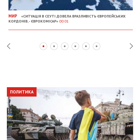
МИР
«СИТУАЦІЯ В СЕУТІ ДОВЕЛА ВРАЗЛИВІСТЬ ЄВРОПЕЙСЬКИХ
КОРДОНІВ, - ЄВРОКОМІСАР»
00:01
ПОЛИТИКА
ПОЛИТИКА
ОБЩЕСТВО
ПОЛИТИКА
ЭКОНОМИКА