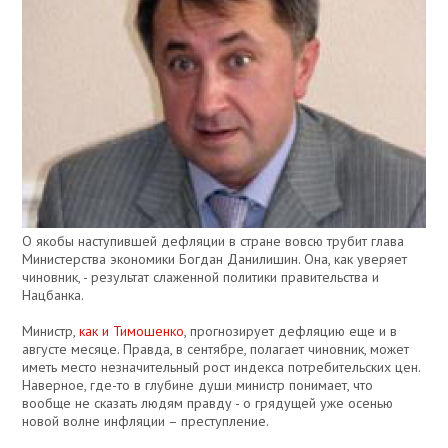
О якобы наступившей дефляции в стране вовсю трубит глава
Министерства экономики Богдан Данилишин. Она, как уверяет
чиновник, - результат слаженной политики правительства и
Нацбанка.
Министр,
как и Тимошенко
, прогнозирует дефляцию еще и в
августе месяце. Правда, в сентябре, полагает чиновник, может
иметь место незначительный рост индекса потребительских цен.
Наверное, где-то в глубине души министр понимает, что
вообще не сказать людям правду - о грядущей уже осенью
новой волне инфляции – преступление.