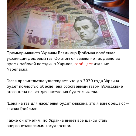
Премьер-министр Украины Владимир Гройсман пообещал
украинцам дешевый газ. Об этом он заявил не так давно во
время рабочей поездки в Харьков,
сообщает
издание
Napensii.ua.
Глава правительства утверждает, что до 2020 года Украина
будет полностью обеспечена собственным газом. Вследствие
этого цена на газ для населения будет снижена.
"Цена на газ для населения будет снижена, это я вам обещаю", —
заявил Гройсман.
Также он отметил, что Украина имеет все шансы стать
энергонезависимым государством.