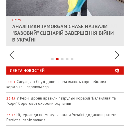
ВЛАСНИКАМ ЗРУЙНОВАНОГО ЖИТЛА
ДОЗВОЛИЛИ НЕ ПЛАТИТИ ЗА КОМУНАЛКУ
ИНТЕГРАЦИЯ УКРАИНЫ В НАТО ВРЯД ЛИ
СОСТОИТСЯ В БЛИЖАЙШЕЕ ВРЕМЯ, –
07:29
КАНДИДАТ В ПРЕМЬЕРЫ ПОЛЬШИ ПРИЗВАЛ
АНАЛІТИКИ JPMORGAN CHASE НАЗВАЛИ
ПАЛИВНИЙ РИНОК РОЗІГРІЛИ ШТУЧНО:
РЮТТЕ
ЕС ПРЕКРАТИТЬ ВОЕННУЮ ПОМОЩЬ
"БАЗОВИЙ" СЦЕНАРІЙ ЗАВЕРШЕННЯ ВІЙНИ
АНАЛІТИКИ ЗВИНУВАТИЛИ АЗС У
УКРАИНЕ
В УКРАЇНІ
СПЕКУЛЯЦІЇ
ЛЕНТА НОВОСТЕЙ
Ситуація в Сеуті довела вразливість європейських
00:01
кордонів, - єврокомісар
У Керчі дрони вразили патрульні кораблі "Балаклава" та
23:45
"Керч" берегової охорони окупантів
Нідерланди не можуть надати Україні додаткові ракети
23:13
Patriot зі своїх запасів