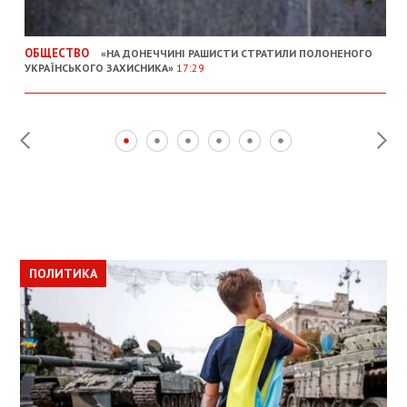
ОБЩЕСТВО
«НА ДОНЕЧЧИНІ РАШИСТИ СТРАТИЛИ ПОЛОНЕНОГО
УКРАЇНСЬКОГО ЗАХИСНИКА»
17:29
ПОЛИТИКА
ПОЛИТИКА
ОБЩЕСТВО
ПОЛИТИКА
ЭКОНОМИКА