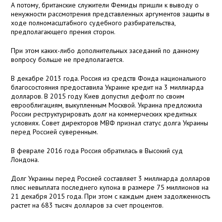
А потому, британские служители Фемиды пришли к выводу о
ненужности рассмотрения представленных аргументов защиты в
ходе полномасштабного судебного разбирательства,
предполагающего прения сторон.
При этом каких-либо дополнительных заседаний по данному
вопросу больше не предполагается.
В декабре 2013 года. Россия из средств Фонда национального
благосостояния предоставила Украине кредит на 3 миллиарда
долларов. В 2015 году Киев допустил дефолт по своим
еврооблигациям, выкупленным Москвой. Украина предложила
России реструктурировать долг на коммерческих кредитных
условиях. Совет директоров МВФ признал статус долга Украины
перед Россией суверенным.
В феврале 2016 года Россия обратилась в Высокий суд
Лондона.
Долг Украины перед Россией составляет 3 миллиарда долларов
плюс невыплата последнего купона в размере 75 миллионов на
21 декабря 2015 года. При этом с каждым днем задолженность
растет на 683 тысяч долларов за счет процентов.