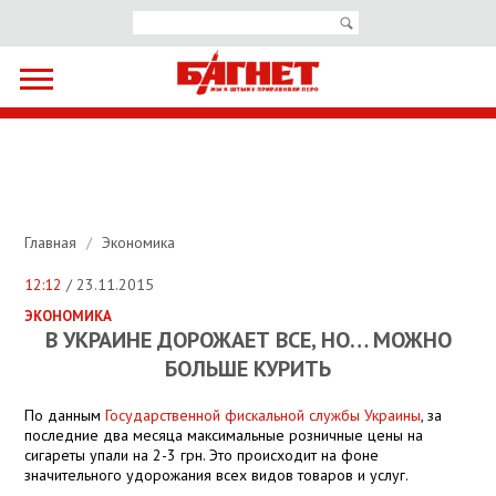
Главная
/
Экономика
12:12
/ 23.11.2015
ЭКОНОМИКА
В УКРАИНЕ ДОРОЖАЕТ ВСЕ, НО… МОЖНО
БОЛЬШЕ КУРИТЬ
По данным
Государственной фискальной службы Украины
, за
последние два месяца максимальные розничные цены на
сигареты упали на 2-3 грн. Это происходит на фоне
значительного удорожания всех видов товаров и услуг.