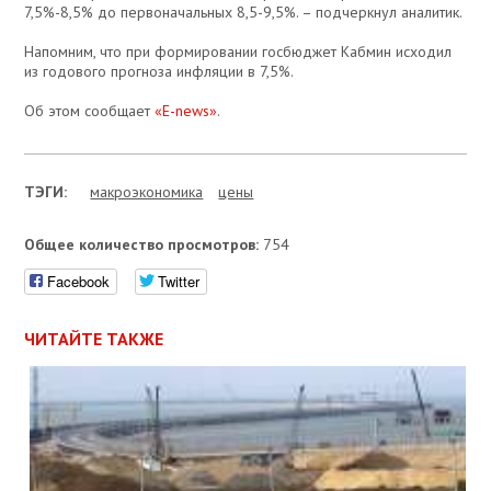
7,5%-8,5% до первоначальных 8,5-9,5%. – подчеркнул аналитик.
Напомним, что при формировании госбюджет Кабмин исходил
из годового прогноза инфляции в 7,5%.
Об этом сообщает
«E-news»
.
ТЭГИ:
макроэкономика
цены
Общее количество просмотров:
754
Facebook
Twitter
ЧИТАЙТЕ ТАКЖЕ