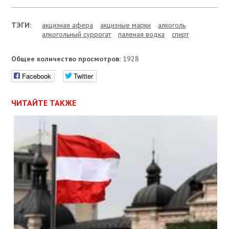
ТЭГИ:
акцизная афера
акцизные марки
алкоголь
алкогольный суррогат
паленая водка
спирт
Общее количество просмотров:
1928
Facebook
Twitter
ЧИТАЙТЕ ТАКЖЕ