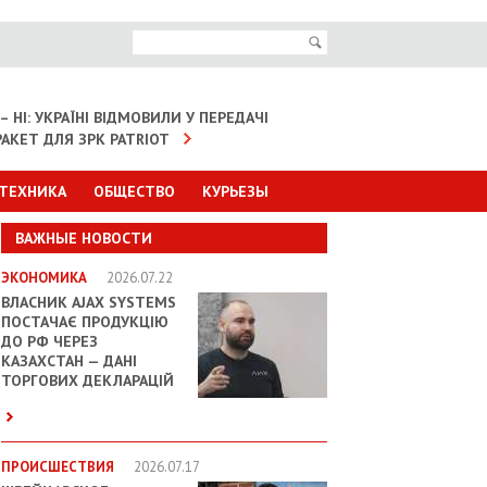
– НІ: УКРАЇНІ ВІДМОВИЛИ У ПЕРЕДАЧІ
АКЕТ ДЛЯ ЗРК PATRIOT
 ТЕХНИКА
ОБЩЕСТВО
КУРЬЕЗЫ
ВАЖНЫЕ НОВОСТИ
ЭКОНОМИКА
2026.07.22
ВЛАСНИК AJAX SYSTEMS
ПОСТАЧАЄ ПРОДУКЦІЮ
ДО РФ ЧЕРЕЗ
КАЗАХСТАН — ДАНІ
ТОРГОВИХ ДЕКЛАРАЦІЙ
ПРОИСШЕСТВИЯ
2026.07.17