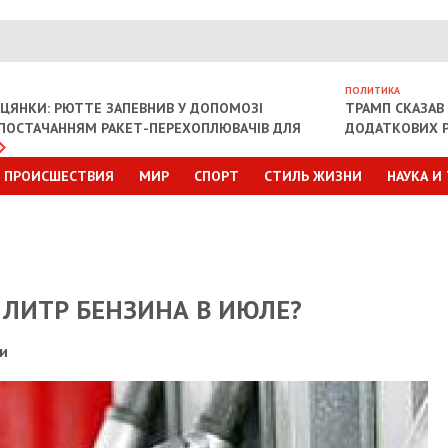
ПОЛИТИКА
ІЦЯНКИ: РЮТТЕ ЗАПЕВНИВ У ДОПОМОЗІ
ТРАМП СКАЗАВ 
З ПОСТАЧАННЯМ РАКЕТ-ПЕРЕХОПЛЮВАЧІВ ДЛЯ
ДОДАТКОВИХ Р
ПРОИСШЕСТВИЯ
МИР
СПОРТ
СТИЛЬ ЖИЗНИ
НАУКА И
 ЛИТР БЕНЗИНА В ИЮЛЕ?
и