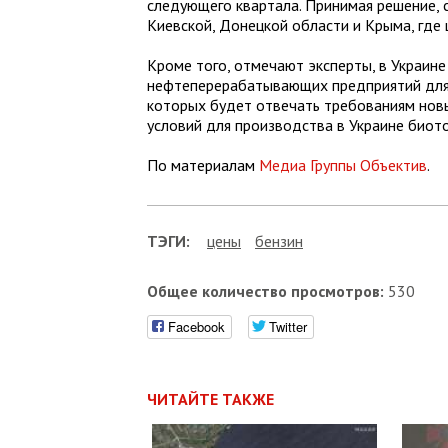
следующего квартала. Принимая решение, 
Киевской, Донецкой области и Крыма, где 
Кроме того, отмечают эксперты, в Украин
нефтеперерабатывающих предприятий для 
которых будет отвечать требованиям новы
условий для производства в Украине биот
По материалам
Медиа Группы Объектив
.
ТЭГИ:
цены
бензин
Общее количество просмотров:
530
Facebook
Twitter
ЧИТАЙТЕ ТАКЖЕ