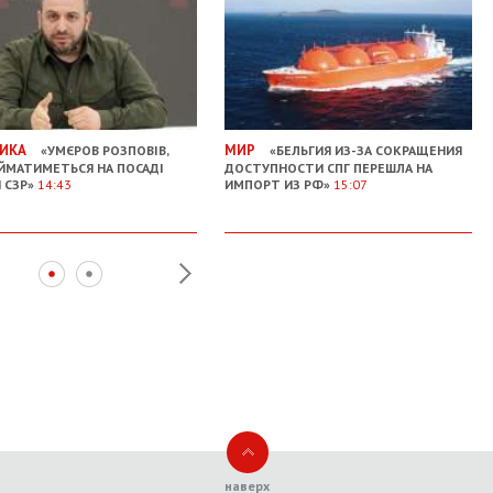
ИКА
МИР
«УМЄРОВ РОЗПОВІВ,
«БЕЛЬГИЯ ИЗ-ЗА СОКРАЩЕНИЯ
ЙМАТИМЕТЬСЯ НА ПОСАДІ
ДОСТУПНОСТИ СПГ ПЕРЕШЛА НА
 СЗР»
14:43
ИМПОРТ ИЗ РФ»
15:07
наверх