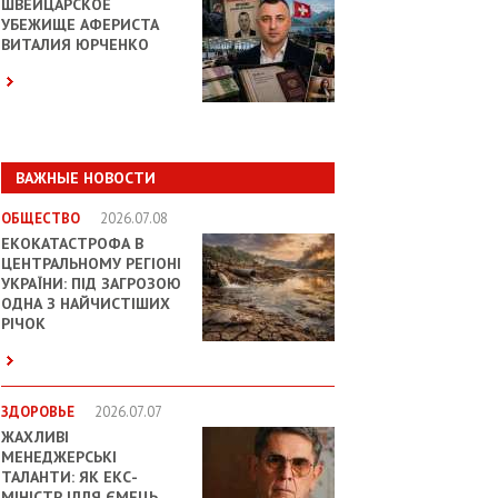
ШВЕЙЦАРСКОЕ
УБЕЖИЩЕ АФЕРИСТА
ВИТАЛИЯ ЮРЧЕНКО
ВАЖНЫЕ НОВОСТИ
ОБЩЕСТВО
2026.07.08
ЕКОКАТАСТРОФА В
ЦЕНТРАЛЬНОМУ РЕГІОНІ
УКРАЇНИ: ПІД ЗАГРОЗОЮ
ОДНА З НАЙЧИСТІШИХ
РІЧОК
ЗДОРОВЬЕ
2026.07.07
ЖАХЛИВІ
МЕНЕДЖЕРСЬКІ
ТАЛАНТИ: ЯК ЕКС-
МІНІСТР ІЛЛЯ ЄМЕЦЬ