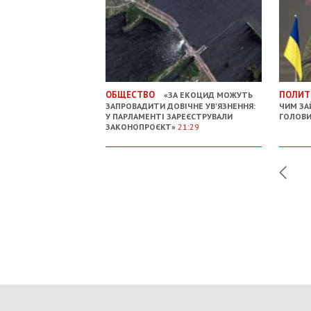
ОБЩЕСТВО
ПОЛИТ
«ЗА ЕКОЦИД МОЖУТЬ
ЗАПРОВАДИТИ ДОВІЧНЕ УВ'ЯЗНЕННЯ:
ЧИМ ЗА
У ПАРЛАМЕНТІ ЗАРЕЄСТРУВАЛИ
ГОЛОВИ
ЗАКОНОПРОЄКТ»
21:29