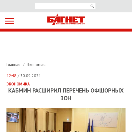
Главная
/
Экономика
12:48
/ 30.09.2021
ЭКОНОМИКА
КАБМИН РАСШИРИЛ ПЕРЕЧЕНЬ ОФШОРНЫХ
ЗОН