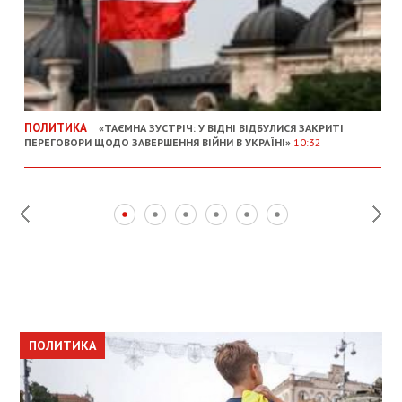
ПОЛИТИКА
«ТАЄМНА ЗУСТРІЧ: У ВІДНІ ВІДБУЛИСЯ ЗАКРИТІ
ПЕРЕГОВОРИ ЩОДО ЗАВЕРШЕННЯ ВІЙНИ В УКРАЇНІ»
10:32
ПОЛИТИКА
ПОЛИТИКА
ОБЩЕСТВО
ПОЛИТИКА
ЭКОНОМИКА