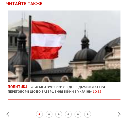
ЧИТАЙТЕ ТАКЖЕ
ПОЛИТИКА
«ТАЄМНА ЗУСТРІЧ: У ВІДНІ ВІДБУЛИСЯ ЗАКРИТІ
ПЕРЕГОВОРИ ЩОДО ЗАВЕРШЕННЯ ВІЙНИ В УКРАЇНІ»
10:32