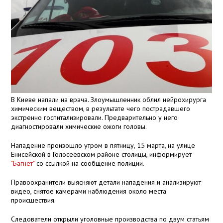
В Киеве напали на врача. Злоумышленник облил нейрохирурга
химическим веществом, в результате чего пострадавшего
экстренно госпитализировали. Предварительно у него
диагностировали химические ожоги головы.
Нападение произошло утром в пятницу, 15 марта, на улице
Енисейской в Голосеевском районе столицы, информирует
"Багнет"
со ссылкой на сообщение полиции.
Правоохранители выясняют детали нападения и анализируют
видео, снятое камерами наблюдения около места
происшествия.
Следователи открыли уголовные производства по двум статьям